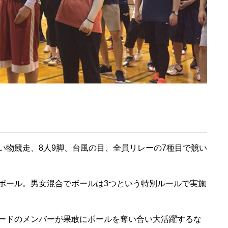
い物競走、8人9脚、台風の目、全員リレーの7種目で競い
ボール。男女混合でボールは3つという特別ルールで実施
ードのメンバーが果敢にボールを奪い合い大活躍するな