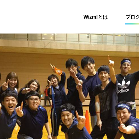
Wizm!とは
ブロ