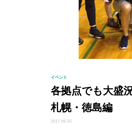
イベント
各拠点でも大盛
札幌・徳島編
2017.06.02