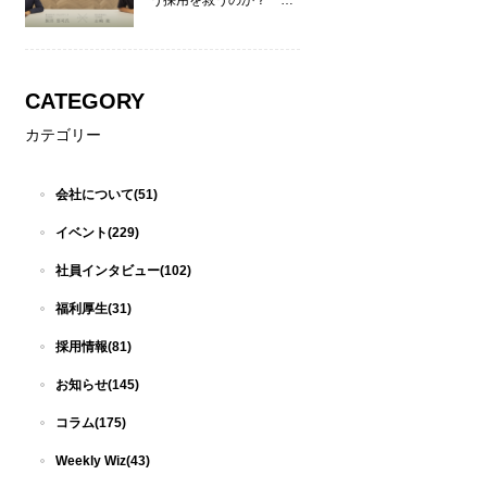
う採用を救うのか？ ―
リーディングマーク 飯田
× Wiz 山崎 ―
CATEGORY
カテゴリー
会社について(51)
イベント(229)
社員インタビュー(102)
福利厚生(31)
採用情報(81)
お知らせ(145)
コラム(175)
Weekly Wiz(43)