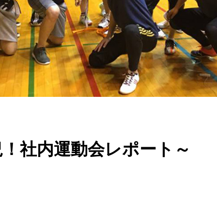
況！社内運動会レポート～