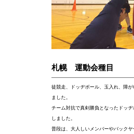
札幌 運動会種目
徒競走、ドッヂボール、玉入れ、障が
ました。
チーム対抗で真剣勝負となったドッヂ
しました。
普段は、大人しいメンバーやバックヤ