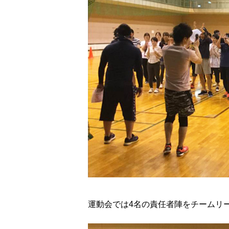
運動会では4名の責任者陣をチームリ