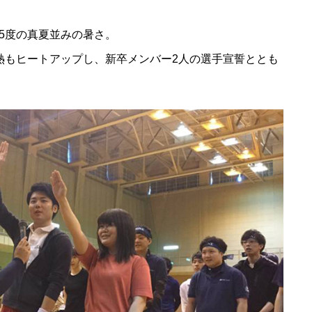
5度の真夏並みの暑さ。
情熱もヒートアップし、新卒メンバー2人の選手宣誓ととも