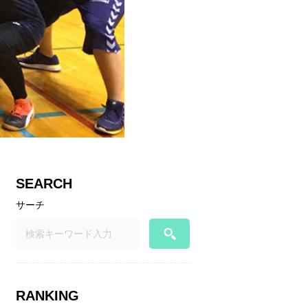
SEARCH
サーチ
RANKING