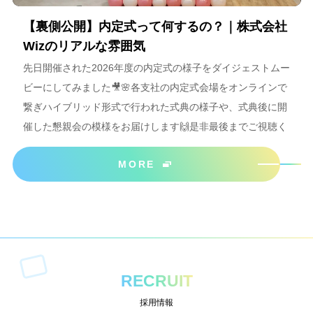
【裏側公開】内定式って何するの？｜株式会社
Wizのリアルな雰囲気
先日開催された2026年度の内定式の様子をダイジェストムー
ビーにしてみました🎥🌸各支社の内定式会場をオンラインで
繋ぎハイブリッド形式で行われた式典の様子や、式典後に開
催した懇親会の模様をお届けします🙌是非最後までご視聴く
ださいね＾＾
MORE
RECRUIT
採用情報