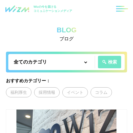
Wizの今を届ける
コミュニケーションメディア
BLOG
ブログ
検索
おすすめカテゴリー：
福利厚生
採用情報
イベント
コラム