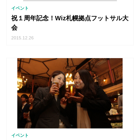
イベント
祝１周年記念！Wiz札幌拠点フットサル大
会
2015.12.26
イベント