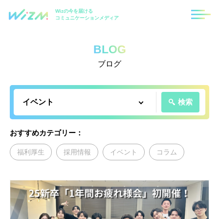
Wizの今を届ける
コミュニケーションメディア
BLOG
ブログ
検索
おすすめカテゴリー：
福利厚生
採用情報
イベント
コラム