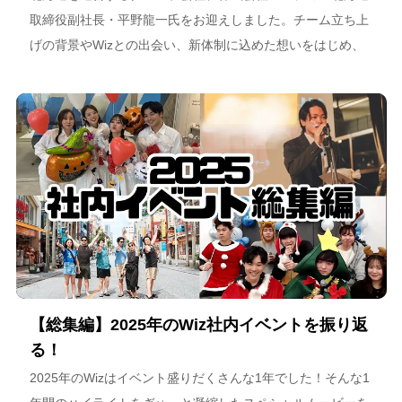
取締役副社長・平野龍一氏をお迎えしました。チーム立ち上
げの背景やWizとの出会い、新体制に込めた想いをはじめ、
スポーツチーム運営を通じた地域連携、そしてアルテミス北
海道が描く今後のビジョンについて語っています。
【総集編】2025年のWiz社内イベントを振り返
る！
2025年のWizはイベント盛りだくさんな1年でした！そんな1