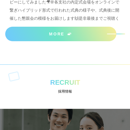
ビーにしてみました🎥🌸各支社の内定式会場をオンラインで
繋ぎハイブリッド形式で行われた式典の様子や、式典後に開
催した懇親会の模様をお届けします🙌是非最後までご視聴く
ださいね＾＾
MORE
RECRUIT
採用情報