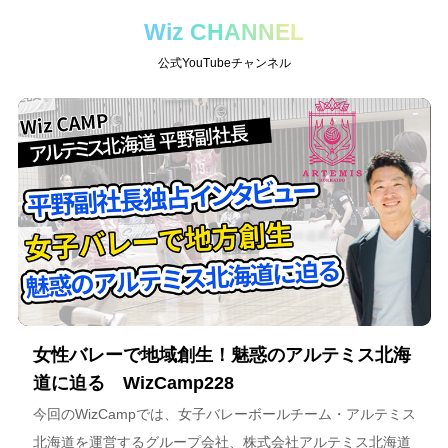
Wiz CHANNEL
公式YouTubeチャンネル
女性バレーで地域創生！魅惑のアルテミス北海
道に迫る WizCamp228
今回のWizCampでは、女子バレーボールチーム・アルテミス
北海道を運営するグループ会社、株式会社アルテミス北海道