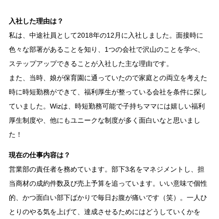
入社した理由は？
私は、中途社員として2018年の12月に入社しました。面接時に
色々な部署があることを知り、1つの会社で沢山のことを学べ、
ステップアップできることが入社した主な理由です。
また、当時、娘が保育園に通っていたので家庭との両立を考えた
時に時短勤務ができて、福利厚生が整っている会社を条件に探し
ていました。Wizは、時短勤務可能で子持ちママには嬉しい福利
厚生制度や、他にもユニークな制度が多く面白いなと思いまし
た！
現在の仕事内容は？
営業部の責任者を務めています。部下3名をマネジメントし、担
当商材の成約件数及び売上予算を追っています。いい意味で個性
的、かつ面白い部下ばかりで毎日お腹が痛いです（笑）。一人ひ
とりのやる気を上げて、達成させるためにはどうしていくかを