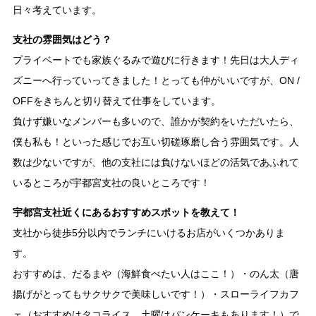
日々考えています。
支社の雰囲気はどう？
プライベートでも家族ぐるみで遊びに行きます！先日は大人ディ
ズニーへ行っていってきました！とっても仲がいいですが、ON /
OFFをきちんと切り替えて仕事をしています。
負けず嫌いなメンバーも多いので、誰かが契約をいただいたら、
僕も私も！といった感じでお互い切磋琢磨し合う雰囲気です。人
数は少ないですが、他の支社には負けないほどの活気であふれて
いるところが宇都宮支社の良いところです！
宇都宮支社近くにあるおすすめスポットを教えて！
支社から徒歩5分以内でランチにいけるお店がいくつかありま
す。
おすすめは、だるまや（海鮮食べたい人はここ！）・のん太（唐
揚げがとってもサクサクで美味しいです！）・スローライフカフ
ェ（おすすめはタコライス、土曜はパンケーキもあります！）で