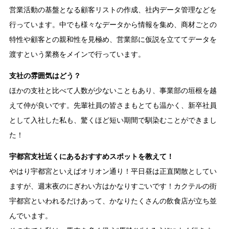
営業活動の基盤となる顧客リストの作成、社内データ管理などを
行っています。中でも様々なデータから情報を集め、商材ごとの
特性や顧客との親和性を見極め、営業部に仮説を立ててデータを
渡すという業務をメインで行っています。
支社の雰囲気はどう？
ほかの支社と比べて人数が少ないこともあり、事業部の垣根を越
えて仲が良いです。先輩社員の皆さまもとても温かく、新卒社員
として入社した私も、驚くほど短い期間で馴染むことができまし
た！
宇都宮支社近くにあるおすすめスポットを教えて！
やはり宇都宮といえばオリオン通り！平日昼は正直閑散としてい
ますが、週末夜のにぎわい方はかなりすごいです！カクテルの街
宇都宮といわれるだけあって、かなりたくさんの飲食店が立ち並
んでいます。