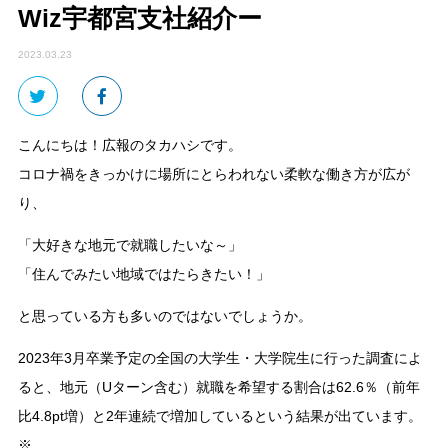
Wiz宇都宮支社紹介ー
2023.03.23
こんにちは！広報のタカハシです。
コロナ禍をきっかけに場所にとらわれない柔軟な働き方が広が
り、
「大好きな地元で就職したいな～」
「住んでみたい地域ではたらきたい！」
と思っている方も多いのではないでしょうか。
2023年3月卒業予定の全国の大学生・大学院生に行った調査によ
ると、地元（Uターン含む）就職を希望する割合は62.6％（前年
比4.8pt増）と2年連続で増加しているという結果が出ています。
※