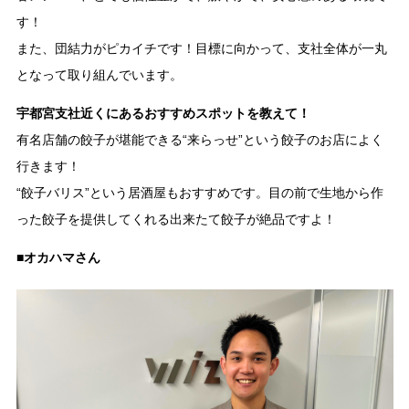
す！
また、団結力がピカイチです！目標に向かって、支社全体が一丸
となって取り組んでいます。
宇都宮支社近くにあるおすすめスポットを教えて！
有名店舗の餃子が堪能できる“来らっせ”という餃子のお店によく
行きます！
“餃子バリス”という居酒屋もおすすめです。目の前で生地から作
った餃子を提供してくれる出来たて餃子が絶品ですよ！
■オカハマさん