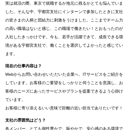
実は就活の際、東京で就職するか地元に残るかとても悩んでいま
した。そんな中、宇都宮支社にインターンで参加したときに支社
の皆さまの人柄と団結力に刺激をうけました。ここまでチーム力
の高い職場はないと感じ、この職場で働きたい！とおもったのが
入社したきっかけです。今も、若手が活躍できて、成長できる環
境がある宇都宮支社で、働くことを選択してよかったと感じてい
ます。
現在の仕事内容は？
Webからお問い合わせいただいた企業へ、ITサービスをご紹介を
しています。お客様のご要望をしっかりと伺うことを意識し、お
客様のニーズにあったサービスやプランを提案できるよう心掛け
ています。
お客様に寄り添えるいい意味で距離の近い担当でありたいです！
支社の雰囲気はどう？
各メンバー、とても個性豊かで、賑やかで、安心感のある環境で