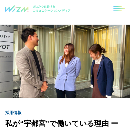
Wizの今を届ける
コミュニケーションメディア
採用情報
私が“宇都宮”で働いている理由 ー