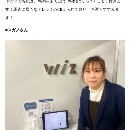
その中でも私は、馬肉を多く扱う“馬喰(ばくろう)”によく行きま
す！馬肉に様々なアレンジが加えられており、お酒もすすみま
す！
■スガノさん