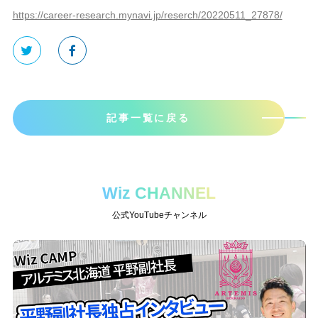
https://career-research.mynavi.jp/reserch/20220511_27878/
記事一覧に戻る
Wiz CHANNEL
公式YouTubeチャンネル