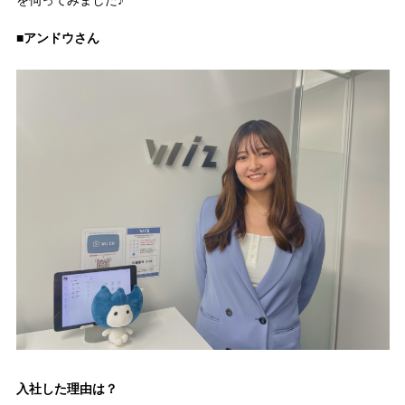
を伺ってみました♪
■アンドウさん
入社した理由は？