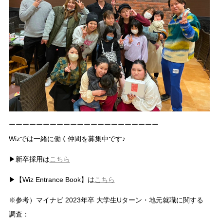
ーーーーーーーーーーーーーーーーーーーーーー
Wizでは一緒に働く仲間を募集中です♪
▶新卒採用は
こちら
▶【Wiz Entrance Book】は
こちら
※参考）マイナビ 2023年卒 大学生Uターン・地元就職に関する
調査：