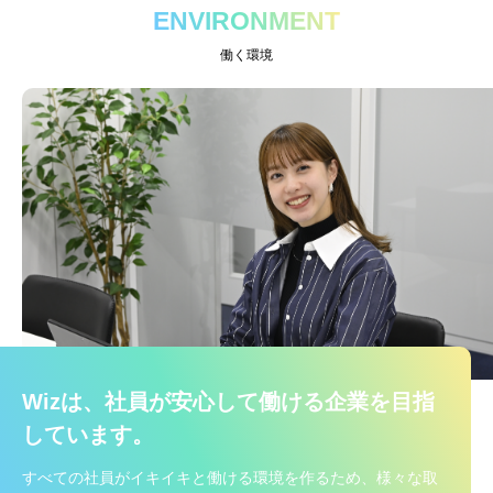
ENVIRONMENT
働く環境
Wizは、社員が安心して働ける企業を目指
しています。
すべての社員がイキイキと働ける環境を作るため、様々な取