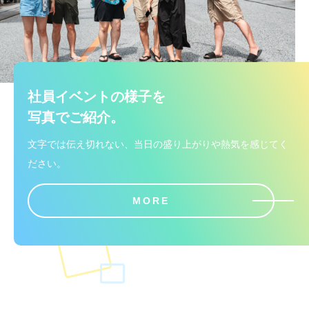
社員イベントの様子を
写真でご紹介。
文字では伝え切れない、当日の盛り上がりや熱気を感じてく
ださい。
MORE