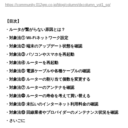
https://community.012grp.co.jp/blog/column/dxcolumn_vol1_sp/
【目次】
・ルータが繋がらない原因とは？
・対象法① Wi-Fiネットワーク設定
・対象法② 端末のアップデート状態を確認
・対象法③ パソコンやスマホを再起動
・対象法④ ルーターを再起動
・対象法⑤ 電源ケーブルや各種ケーブルの確認
・対象法⑥ ルーターの割り当て個数を変更する
・対象法⑦ ルーターのアンテナを確認
・対象法⓼ ルーターの寿命を考えて買い替える
・対象法⑨ 未払いのインターネット利用料金の確認
・対象法⑩ 回線業者やプロバイダーのメンテナンス状況を確認
・さいごに