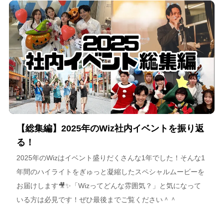
海道が描く今後のビジョンについて語っています。
【総集編】2025年のWiz社内イベントを振り返
る！
2025年のWizはイベント盛りだくさんな1年でした！そんな1
年間のハイライトをぎゅっと凝縮したスペシャルムービーを
お届けします🎥✨「Wizってどんな雰囲気？」と気になって
いる方は必見です！ぜひ最後までご覧ください＾＾