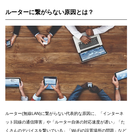
ルーターに繋がらない原因とは？
ルーター(無線LAN)に繋がらない代表的な原因に、「インターネ
ット回線の通信障害」や「ルーター自体の対応速度が遅い」「た
くさんのデバイスを繋いでいる」「Wi-Fiの設置場所の問題」など