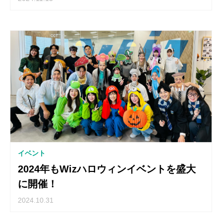
イベント
2024年もWizハロウィンイベントを盛大
に開催！
2024.10.31