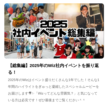
海道が描く今後のビジョンについて語っています。
【総集編】2025年のWiz社内イベントを振り返
る！
2025年のWizはイベント盛りだくさんな1年でした！そんな1
年間のハイライトをぎゅっと凝縮したスペシャルムービーを
お届けします🎥✨「Wizってどんな雰囲気？」と気になって
いる方は必見です！ぜひ最後までご覧ください＾＾