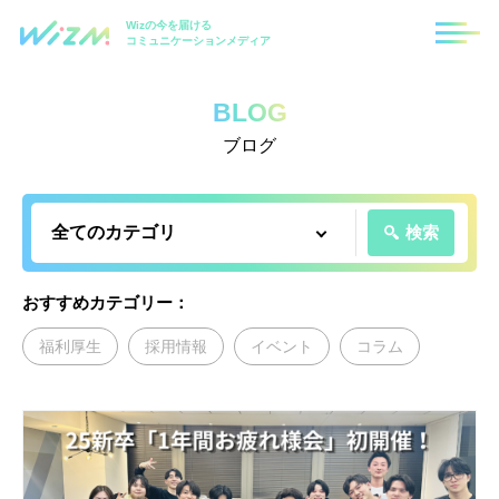
Wizの今を届ける
コミュニケーションメディア
BLOG
ブログ
検索
おすすめカテゴリー：
福利厚生
採用情報
イベント
コラム