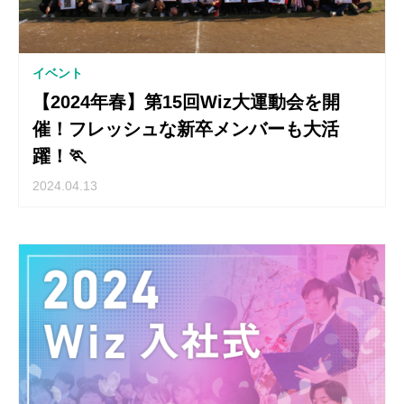
イベント
【2024年春】第15回Wiz大運動会を開
催！フレッシュな新卒メンバーも大活
躍！🏃
2024.04.13