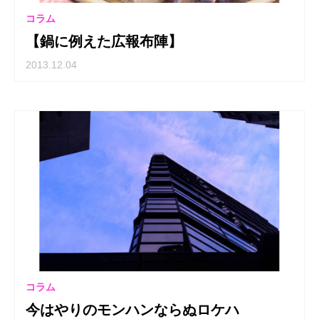
コラム
【鍋に例えた広報布陣】
2013.12.04
コラム
今はやりのモンハンならぬロケハ