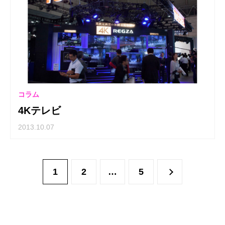
コラム
4Kテレビ
2013.10.07
1
2
…
5