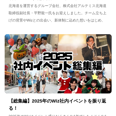
北海道を運営するグループ会社、株式会社アルテミス北海道
取締役副社長・平野龍一氏をお迎えしました。チーム立ち上
げの背景やWizとの出会い、新体制に込めた想いをはじめ、
スポーツチーム運営を通じた地域連携、そしてアルテミス北
海道が描く今後のビジョンについて語っています。
【総集編】2025年のWiz社内イベントを振り返
る！