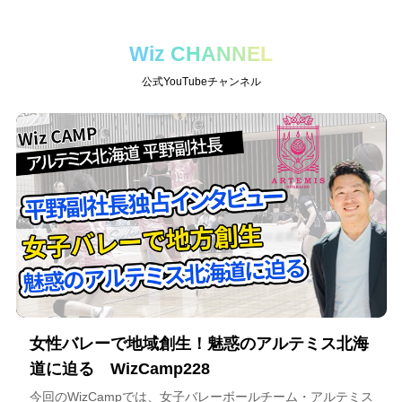
Wiz CHANNEL
公式YouTubeチャンネル
女性バレーで地域創生！魅惑のアルテミス北海
道に迫る WizCamp228
今回のWizCampでは、女子バレーボールチーム・アルテミス