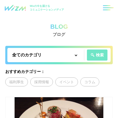
Wizの今を届ける
コミュニケーションメディア
BLOG
ブログ
検索
おすすめカテゴリー：
福利厚生
採用情報
イベント
コラム