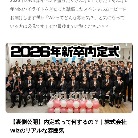
2025年のWizはイベント盛りだくさんな1年でした！そんな1
年間のハイライトをぎゅっと凝縮したスペシャルムービーを
お届けします🎥✨「Wizってどんな雰囲気？」と気になって
いる方は必見です！ぜひ最後までご覧ください＾＾
【裏側公開】内定式って何するの？｜株式会社
Wizのリアルな雰囲気