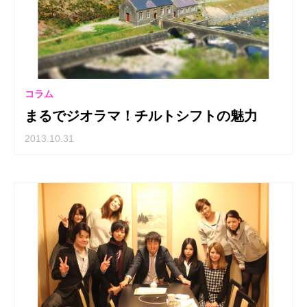
コラム
まるでジオラマ！チルトシフトの魅力
2013.10.31