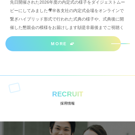
先日開催された2026年度の内定式の様子をダイジェストムー
ビーにしてみました🎥🌸各支社の内定式会場をオンラインで
繋ぎハイブリッド形式で行われた式典の様子や、式典後に開
催した懇親会の模様をお届けします🙌是非最後までご視聴く
ださいね＾＾
MORE
RECRUIT
採用情報