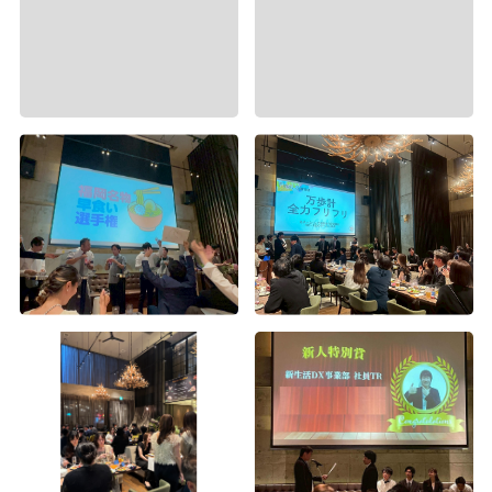
2015年度経営方針発表会（3）
2015年度経営方針発表会（2）
2015年度経営方針発表会（1）
第1回Wiz大運動会（4）
第1回Wiz大運動会（3）
第1回Wiz大運動会（2）
第1回Wiz大運動会（1）
2015年度入社式
年度末お疲れ様会
上期表彰式及び経営方針発表会