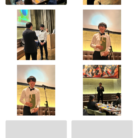
第2回Wiz大運動会（5）
第2回Wiz大運動会（4）
第2回Wiz大運動会（9）
第2回Wiz大運動会（3）
第2回Wiz大運動会（2）
第2回Wiz大運動会（1）
2016年度内定式懇親会
第2回Wiz大運動会（8）
神宮外苑花火大会
2015年度社員旅行 in グアム