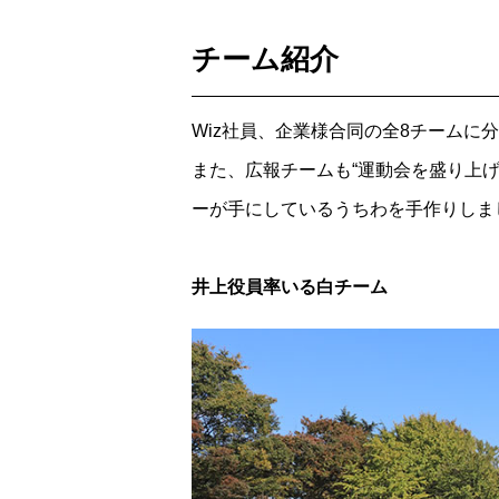
チーム紹介
Wiz社員、企業様合同の全8チームに
また、広報チームも“運動会を盛り上
ーが手にしているうちわを手作りしま
井上役員率いる白チーム