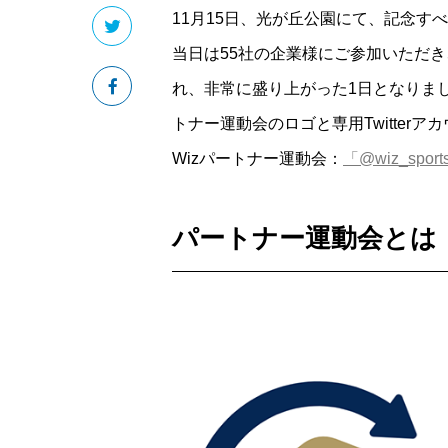
11月15日、光が丘公園にて、記念す
当日は55社の企業様にご参加いただき
れ、非常に盛り上がった1日となりま
トナー運動会のロゴと専用Twitte
Wizパートナー運動会：
「@wiz_sport
パートナー運動会とは