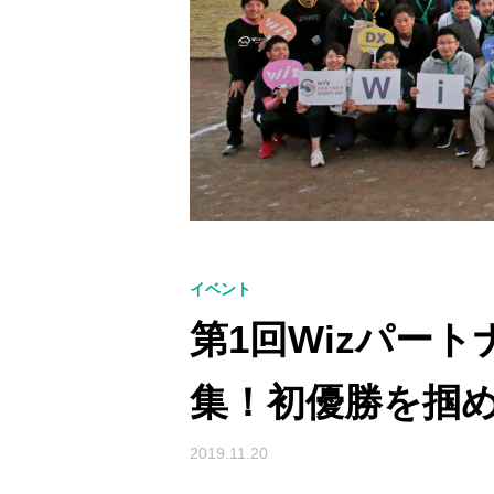
イベント
第1回Wizパー
集！初優勝を掴
2019.11.20