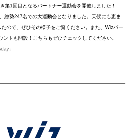
べき第1回目となるパートナー運動会を開催しました！
、総勢247名での大運動会となりました。天候にも恵ま
したので、ぜひその様子をご覧ください。また、Wizパー
rアカウントも開設！こちらもぜひチェックしてください。
sday」