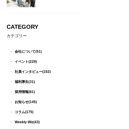
CATEGORY
カテゴリー
会社について(51)
イベント(229)
社員インタビュー(102)
福利厚生(31)
採用情報(81)
お知らせ(145)
コラム(175)
Weekly Wiz(43)