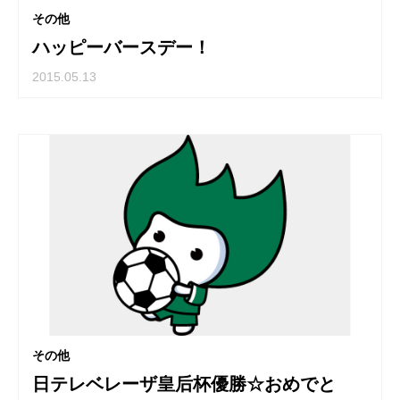
その他
ハッピーバースデー！
2015.05.13
その他
日テレベレーザ皇后杯優勝☆おめでと