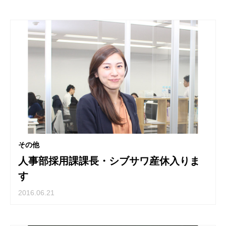
その他
人事部採用課課長・シブサワ産休入りま
す
2016.06.21