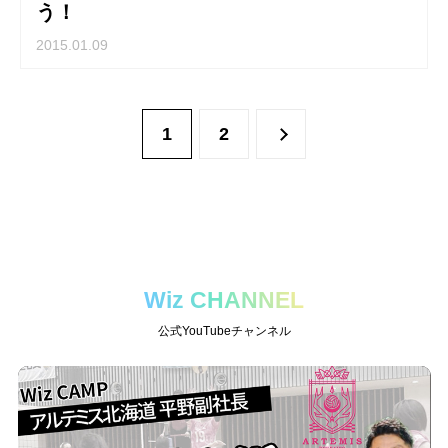
う！
2015.01.09
1
2
Wiz CHANNEL
公式YouTubeチャンネル