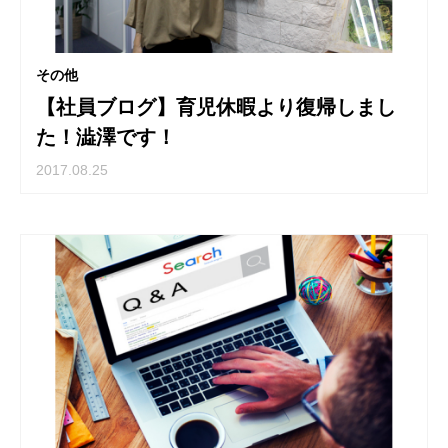
その他
【社員ブログ】育児休暇より復帰しまし
た！澁澤です！
2017.08.25