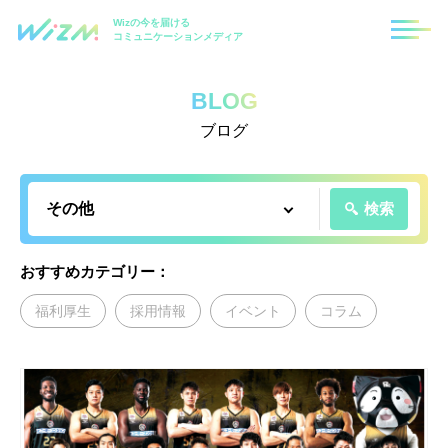
Wizの今を届ける
コミュニケーションメディア
BLOG
ブログ
検索
おすすめカテゴリー：
福利厚生
採用情報
イベント
コラム