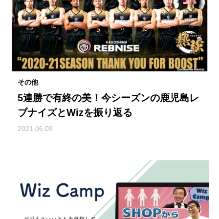
その他
5連勝で有終の美！今シーズンの鹿児島レ
ブナイズとWizを振り返る
2021.06.08