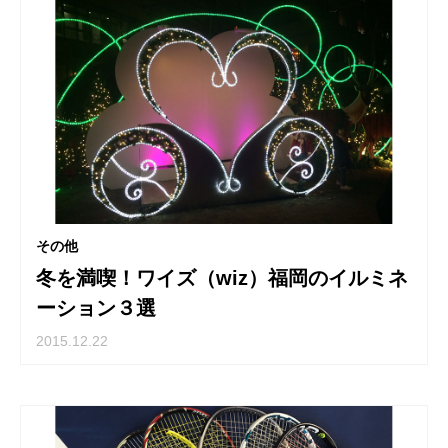
その他
冬を満喫！ワイズ（wiz）福岡のイルミネ
ーション３選
2015.12.22