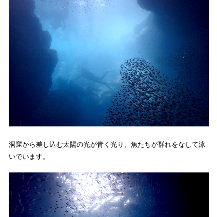
洞窟から差し込む太陽の光が青く光り、魚たちが群れをなして泳
いでいます。