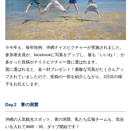
※今年も、毎年恒例、沖縄ナイスピクチャーが実施されました。
参加者全員が、facebookに写真をアップし、最も「いいね！」が
多かった投稿がナイスピクチャー賞に選ばれます。
賞に選ばれると、金一封プレゼント！素敵な写真がたくさんアッ
プされていましたので、投稿の一部を紹介しながら、2日目の様
子をお伝えします。
Day.2 青の洞窟
沖縄の人気観光スポット、青の洞窟。私たち広報チームも、気合
いを入れてAM8：30。ダイブ開始です！