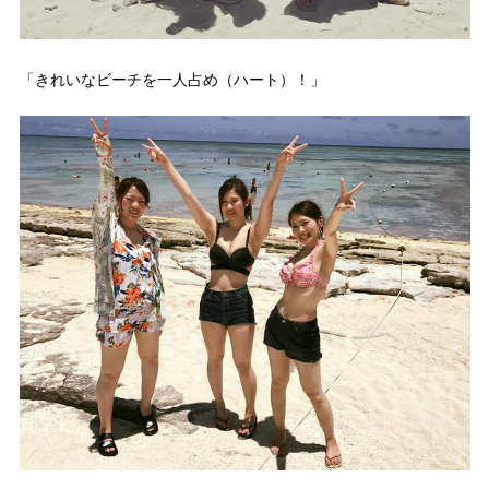
「きれいなビーチを一人占め（ハート）！」