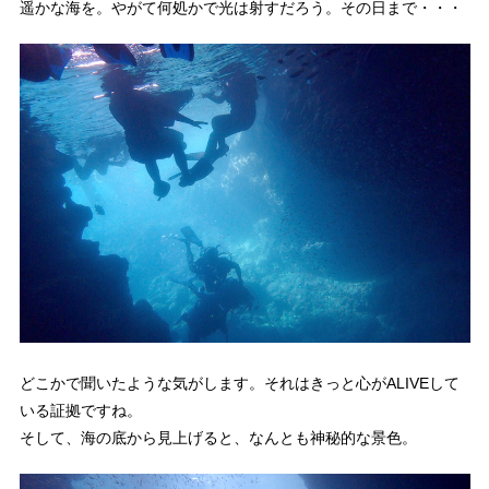
遥かな海を。やがて何処かで光は射すだろう。その日まで・・・
どこかで聞いたような気がします。それはきっと心がALIVEして
いる証拠ですね。
そして、海の底から見上げると、なんとも神秘的な景色。