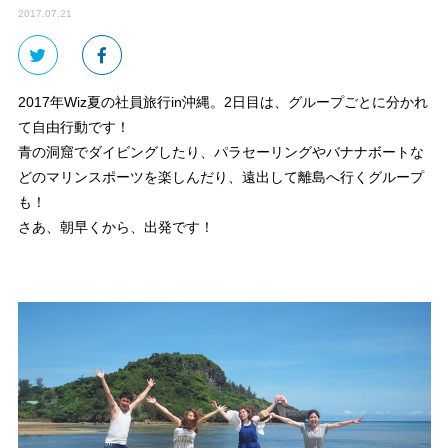
2017.07.21
2017年Wiz夏の社員旅行in沖縄。2日目は、グループごとに分かれ
て自由行動です！
青の洞窟でダイビングしたり、パラセーリングやバナナボートな
どのマリンスポーツを楽しんだり、遠出して離島へ行くグループ
も！
さあ、朝早くから、出発です！