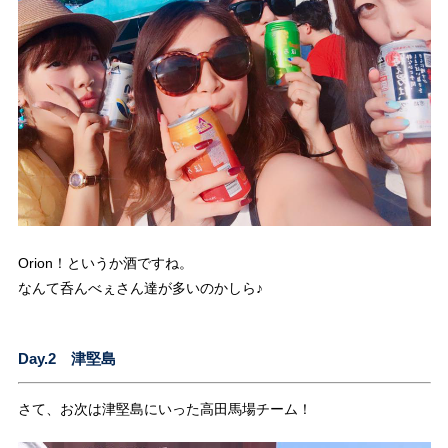
Orion！というか酒ですね。
なんて呑んべぇさん達が多いのかしら♪
Day.2 津堅島
さて、お次は津堅島にいった高田馬場チーム！