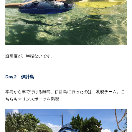
透明度が、半端ないです。
Day.2 伊計島
本島から車で行ける離島、伊計島に行ったのは、札幌チーム。こ
ちらもマリンスポーツを満喫！