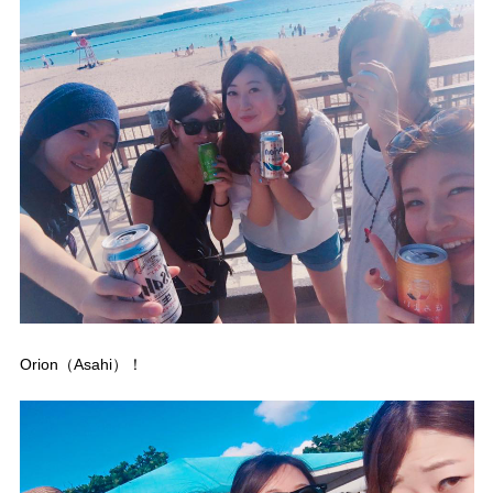
Orion（Asahi）！