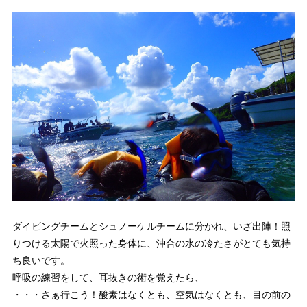
ダイビングチームとシュノーケルチームに分かれ、いざ出陣！照
りつける太陽で火照った身体に、沖合の水の冷たさがとても気持
ち良いです。
呼吸の練習をして、耳抜きの術を覚えたら、
・・・さぁ行こう！酸素はなくとも、空気はなくとも、目の前の