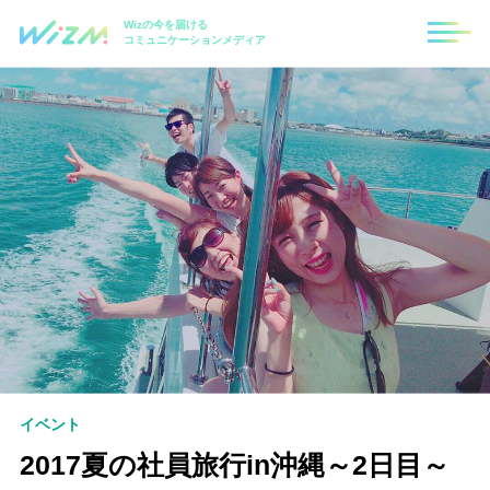
Wizの今を届ける
コミュニケーションメディア
イベント
2017夏の社員旅行in沖縄～2日目～