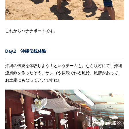
これからバナナボートです。
Day.2 沖縄伝統体験
沖縄の伝統を体験しよう！というチームも。むら咲村にて、沖縄
流風鈴を作ったそう。サンゴや貝殻で作る風鈴。風情があって、
お土産にもなっていいですね♪