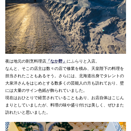
夜は地元の割烹料理店
「なか野」
にふらりと入店。
なんと、そこの店主は数々の店で修業を積み、天皇陛下の料理を
担当されたこともあるそう。さらには、北海道出身でタレントの
大泉洋さんをはじめとする数多くの芸能人の方も訪れており、壁
には大量のサイン色紙が飾られていました。
現在はおひとりで経営されていることもあり、お店自体はこじん
まりとしていましたが、料理の味や盛り付けは美しく、ぜひまた
訪れたいと思いました。