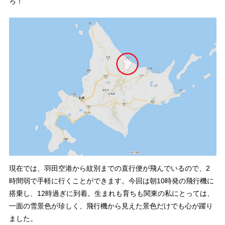
ろ！
現在では、羽田空港から紋別までの直行便が飛んでいるので、2
時間弱で手軽に行くことができます。今回は朝10時発の飛行機に
搭乗し、12時過ぎに到着。生まれも育ちも関東の私にとっては、
一面の雪景色が珍しく、飛行機から見えた景色だけでも心が躍り
ました。