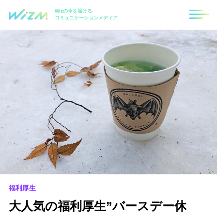
Wizの今を届ける
コミュニケーションメディア
福利厚生
大人気の福利厚生”バースデー休