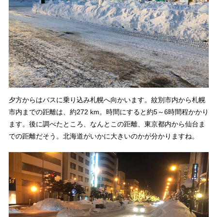
夕方からはバスに乗り込み札幌へ向かいます。紋別市内から札幌
市内までの距離は、約272 km。時間にすると約5～6時間程かかり
ます。後に調べたところ、なんとこの距離、東京都内から仙台ま
での距離だそう。北海道がいかに大きいのかが分かりますね。