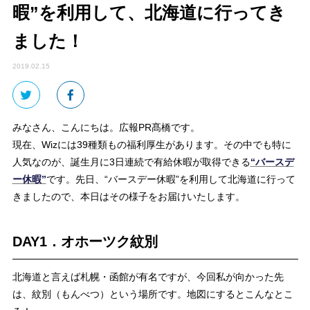
暇”を利用して、北海道に行ってき
ました！
2019.02.15
みなさん、こんにちは。広報PR髙橋です。
現在、Wizには39種類もの福利厚生があります。その中でも特に
人気なのが、誕生月に3日連続で有給休暇が取得できる
“バースデ
ー休暇”
です。先日、“バースデー休暇”を利用して北海道に行って
きましたので、本日はその様子をお届けいたします。
DAY1．オホーツク紋別
北海道と言えば札幌・函館が有名ですが、今回私が向かった先
は、紋別（もんべつ）という場所です。地図にするとこんなとこ