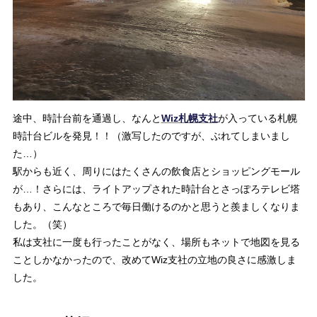
途中、時計台前を通過し、なんと
Wiz札幌支社
が入っている札幌
時計台ビルを発見！！（激写したのですが、ぶれてしまいまし
た…）
駅からも近く、周りにはたくさんの飲食店とショッピングモール
が…！さらには、ライトアップされた時計台とさっぽろテレビ塔
もあり、こんなところで毎日働けるのかと思うと羨ましくなりま
した。（笑）
私は支社に一度も行ったことがなく、場所もネットで地図を見る
ことしかなかったので、改めてWiz支社の立地の良さに感激しま
した。