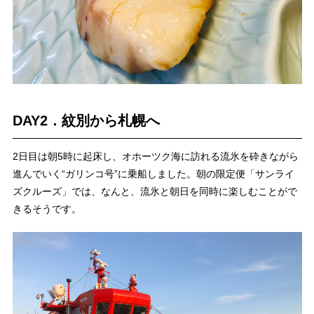
DAY2．紋別から札幌へ
2日目は朝5時に起床し、オホーツク海に訪れる流氷を砕きながら
進んでいく“ガリンコ号”に乗船しました。朝の限定便「サンライ
ズクルーズ」では、なんと、流氷と朝日を同時に楽しむことがで
きるそうです。