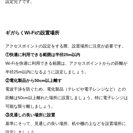
設定完了です。
ギガらくWi-Fiの設置場所
アクセスポイントの設定をする際、設置場所に注意が必要です。
①快適に利用できる範囲は半径25m以内
Wi-Fiを快適に利用できる範囲は、アクセスポイントからの距離が
半径25m以内になるように設定しましょう。
②電化製品から50cm以上離す
電波干渉を防ぐため、電化製品（テレビや電子レンジなど）との
距離は50cm以上離れた場所に設置しましょう。特に電子レンジは
可能な限り離しましょう。
③見通しの良い場所に設置
基準にそって、見通しの良い場所、机や棚の上などを設置場所に
設定しましょう。