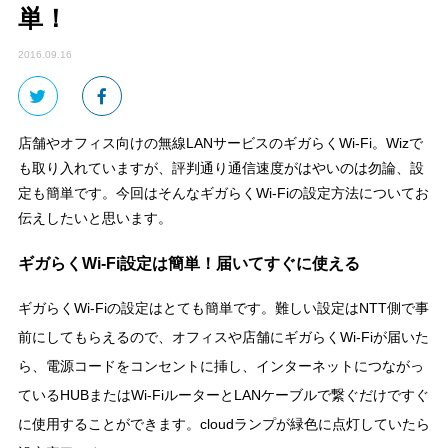
単！
2016.09.16
店舗やオフィス向けの無線LANサービスのギガらくWi-Fi。Wizで
も取り入れていますが、評判通り通信速度がはやいのは勿論、設
定も簡単です。今回はそんなギガらくWi-Fiの設定方法についてお
伝えしたいと思います。
ギガらくWi-Fi設定は簡単！届いてすぐに使える
ギガらくWi-Fiの設定はとても簡単です。難しい設定はNTT側で事
前にしてもらえるので、オフィスや店舗にギガらくWi-Fiが届いた
ら、電源コードをコンセントに挿し、インターネットにつながっ
ているHUBまたはWi-FiルーターとLANケーブルで繋ぐだけですぐ
に使用することができます。cloudランプが緑色に点灯していたら