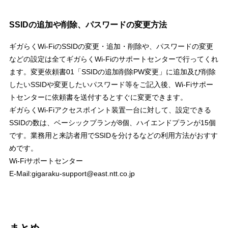
SSIDの追加や削除、パスワードの変更方法
ギガらくWi-FiのSSIDの変更・追加・削除や、パスワードの変更
などの設定は全てギガらくWi-Fiのサポートセンターで行ってくれ
ます。変更依頼書01「SSIDの追加削除PW変更」に追加及び削除
したいSSIDや変更したいパスワード等をご記入後、Wi-Fiサポー
トセンターに依頼書を送付するとすぐに変更できます。
ギガらくWi-Fiアクセスポイント装置一台に対して、設定できる
SSIDの数は、ベーシックプランが8個、ハイエンドプランが15個
です。業務用と来訪者用でSSIDを分けるなどの利用方法がおすす
めです。
Wi-Fiサポートセンター
E-Mail:gigaraku-support@east.ntt.co.jp