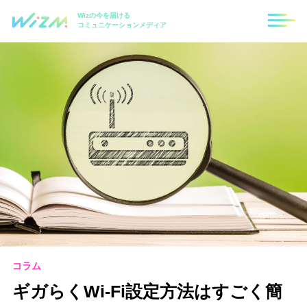
Wizの今を届ける
コミュニケーションメディア
コラム
ギガらくWi-Fi設定方法はすごく簡