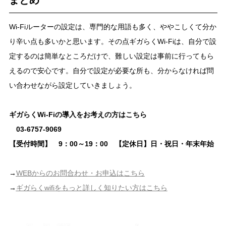
まとめ
Wi-Fiルーターの設定は、専門的な用語も多く、ややこしくて分か
り辛い点も多いかと思います。その点ギガらくWi-Fiは、自分で設
定するのは簡単なところだけで、難しい設定は事前に行ってもら
えるので安心です。自分で設定が必要な所も、分からなければ問
い合わせながら設定していきましょう。
ギガらくWi-Fiの導入をお考えの方はこちら
03-6757-9069
【受付時間】 9：00～19：00 【定休日】日・祝日・年末年始
→
WEBからのお問合わせ・お申込はこちら
→
ギガらくwifiをもっと詳しく知りたい方はこちら