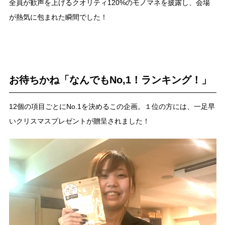
全員が歓声を上げるクオリティ120%のモノマネを披露し、会場
が熱気に包まれた瞬間でした！
お待ちかね「なんでもNo,1！ランキング！」
12個の項目ごとにNo.1を決めるこの企画。１位の方には、一足早
いクリスマスプレゼントが贈呈されました！