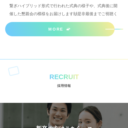
繋ぎハイブリッド形式で行われた式典の様子や、式典後に開
催した懇親会の模様をお届けします🙌是非最後までご視聴く
ださいね＾＾
MORE
RECRUIT
採用情報