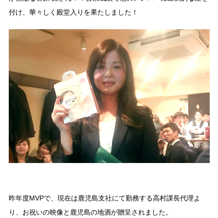
付け、華々しく殿堂入りを果たしました！
昨年度MVPで、現在は鹿児島支社にて勤務する高村課長代理よ
り、お祝いの映像と鹿児島の地酒が贈呈されました。