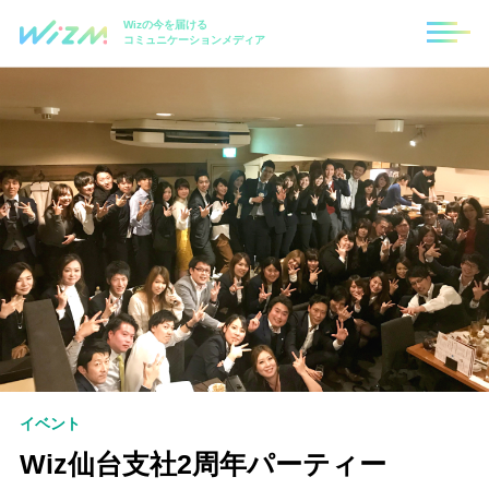
Wizの今を届ける
コミュニケーションメディア
イベント
Wiz仙台支社2周年パーティー