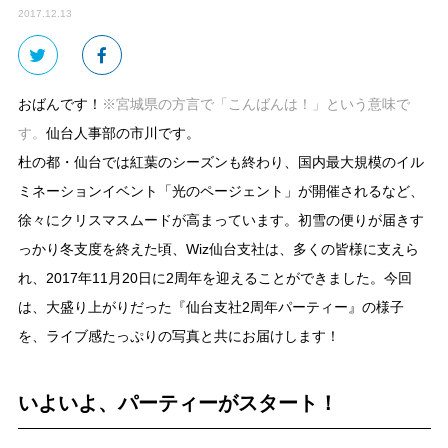
2017.12.13
おばんです！
※宮城県の方言で「こんばんは！」という意味で
す。
仙台人事部の市川です。
杜の都・仙台では紅葉のシーズンも終わり、国内最大規模のイル
ミネーションイベント「光のページェント」が開催されるなど、
徐々にクリスマスムードが高まっています。初雪の便りが届きす
っかり冬支度を終えた頃、Wiz仙台支社は、多くの皆様に支えら
れ、2017年11月20日に2周年を迎えることができました。今回
は、大盛り上がりだった『仙台支社2周年パーティー』の様子
を、ライブ感たっぷりの写真と共にお届けします！
いよいよ、パーティーがスタート！