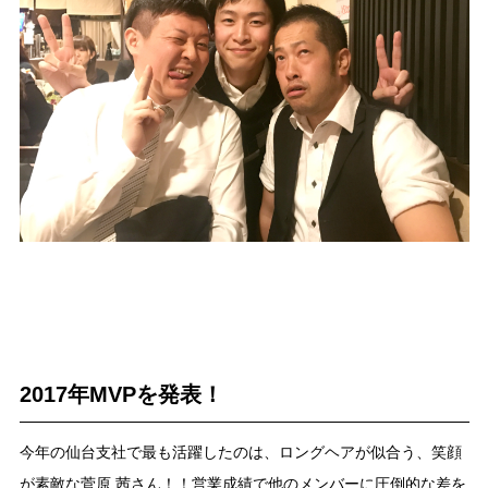
2017年MVPを発表！
今年の仙台支社で最も活躍したのは、ロングヘアが似合う、笑顔
が素敵な菅原 茜さん！！営業成績で他のメンバーに圧倒的な差を