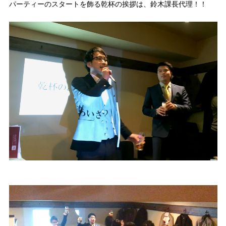
パーティーのスタートを飾る乾杯の挨拶は、鈴木課長代理！！