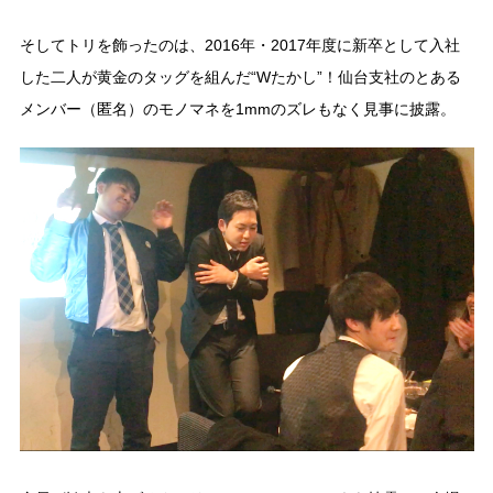
そしてトリを飾ったのは、2016年・2017年度に新卒として入社
した二人が黄金のタッグを組んだ“Wたかし”！仙台支社のとある
メンバー（匿名）のモノマネを1mmのズレもなく見事に披露。