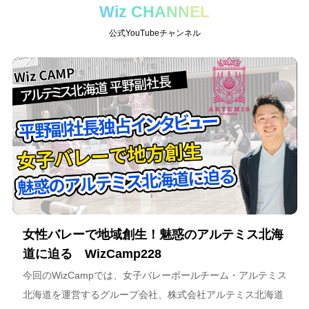
Wiz CHANNEL
公式YouTubeチャンネル
女性バレーで地域創生！魅惑のアルテミス北海
道に迫る WizCamp228
今回のWizCampでは、女子バレーボールチーム・アルテミス
北海道を運営するグループ会社、株式会社アルテミス北海道