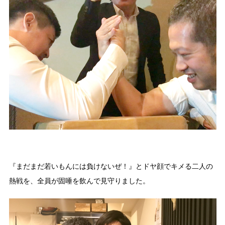
『まだまだ若いもんには負けないぜ！』とドヤ顔でキメる二人の
熱戦を、全員が固唾を飲んで見守りました。