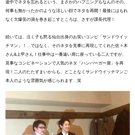
途中でネタを忘れるという、まさかのハプニングもなんのその。
何事も無かったかのような涼しい顔でネタを再開！最後にはもれ
なく大爆笑の渦を巻き起こすところは、さすが課長代理！
続いては、泣く子も黙る仙台出身のお笑いコンビ「サンドウイッ
チマン」！…ではなく、そのネタを見事に再現してくれた佐々木
さん&上甲さん！仕事中は一番遠い席に座っている二人ですが、
見事なコンビネーションで人気のネタ「ハンバーガー屋」を再
現！二人のたたずまいからも、どことなくサンドウイッチマンご
本人のような雰囲気が感じられます…笑