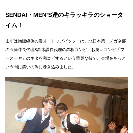
SENDAI・MEN’S達のキラッキラのショータ
イム！
まずは抱腹絶倒の漫才！トップバッターは、北日本第一メガネ部
の五藤課長代理&鈴木課長代理の鉄板コンビ！お笑いコンビ「フ
ースーヤ」のネタを完コピするという華麗な技で、会場をあっと
いう間に笑いの渦に巻き込みました。