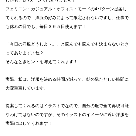
しかも、1パターンではありません！
フェミニン・カジュアル・オフィス・モードの4パターン提案し
てくれるので、洋服の好みによって限定されないですし、仕事で
も休みの日でも、毎日３６５日使えます！
「今日の洋服どうしよ～。」と悩んでも悩んでも決まらないとき
ってありますよね？
そんなときヒントを与えてくれます！
実際、私は、洋服を決める時間が減って、朝の慌ただしい時間に
大変重宝しています。
提案してくれるのはイラストでなので、自分の服で全て再現可能
なわけではないのですが、そのイラストのイメージに近い洋服を
実際に出してくれます！