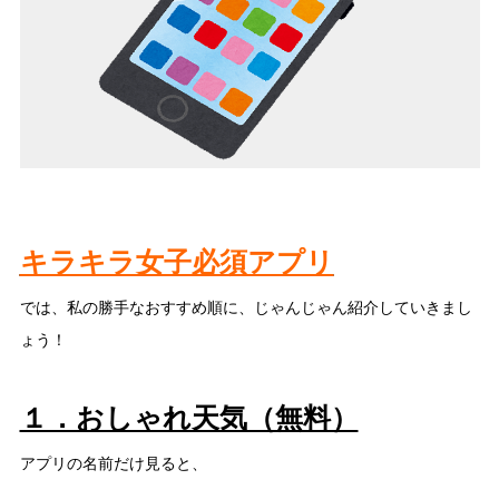
キラキラ女子必須アプリ
では、私の勝手なおすすめ順に、じゃんじゃん紹介していきまし
ょう！
１．おしゃれ天気（無料）
アプリの名前だけ見ると、