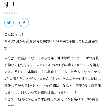
す！
2016.06.22
こんにちは！
今年の5月から高月課長と共にFUKUOKAに移住しました森谷で
す！
自分は、社会人になってから毎年、健康診断で1センチずつ身長
が伸びております。このペースでいけば42歳で2メートルを超え
ます。反対に、体重はいくら暴食をしても、社会人になってから
1キロ増えたことがありませんでした。そんな自分が5月に福岡に
赴任してから早1ヶ月・・・その間に、なんと、体重が3キロ増加
しました。何といっても福岡は飯がうまい！！！
そこで、福岡に来たらまずは抑えておくべきお店ベスト3を紹介