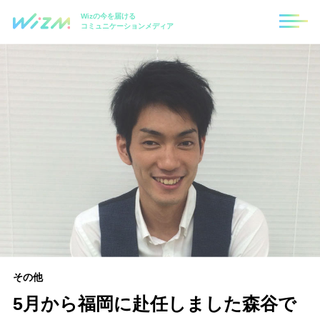
Wizの今を届ける
コミュニケーションメディア
その他
5月から福岡に赴任しました森谷で