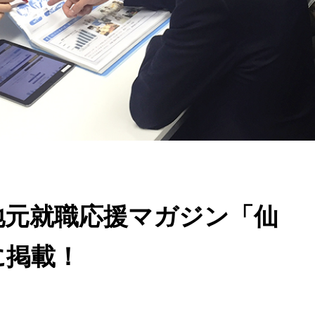
地元就職応援マガジン「仙
に掲載！