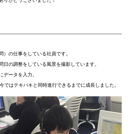
ありがとうございました！
問）の仕事をしている社員です。
問日の調整をしている風景を撮影しています。
にデータを入力。
、今ではテキパキと同時進行できるまでに成長しました。