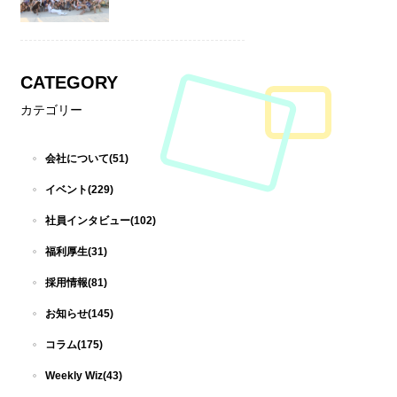
CATEGORY
カテゴリー
会社について(51)
イベント(229)
社員インタビュー(102)
福利厚生(31)
採用情報(81)
お知らせ(145)
コラム(175)
Weekly Wiz(43)