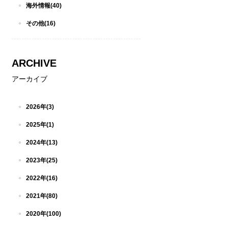
海外情報(40)
その他(16)
ARCHIVE
アーカイブ
2026年(3)
2025年(1)
2024年(13)
2023年(25)
2022年(16)
2021年(80)
2020年(100)