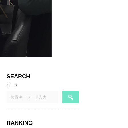
SEARCH
サーチ
RANKING