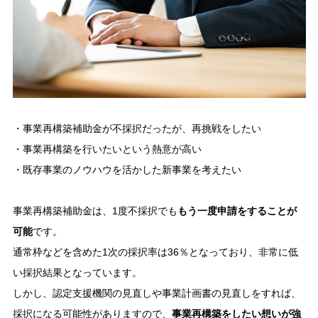
・事業再構築補助金が不採択だったが、再挑戦をしたい
・事業再構築を行いたいという熱意が高い
・既存事業のノウハウを活かした新事業を考えたい
事業再構築補助金は、1度不採択でも
もう一度申請をすることが
可能
です。
通常枠などを含めた1次の採択率は36％となっており、非常に低
い採択結果となっています。
しかし、認定支援機関の見直しや事業計画書の見直しをすれば、
採択になる可能性がありますので、
事業再構築をしたい想いが強