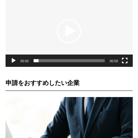
画
プ
レ
ー
ヤ
ー
00:00
00:50
申請をおすすめしたい企業