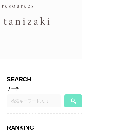
SEARCH
サーチ
RANKING