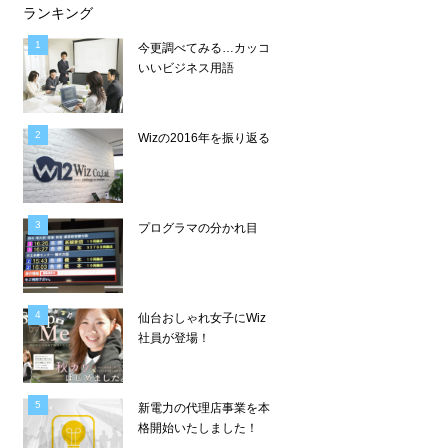
ランキング
今更調べてみる…カッコ
いいビジネス用語
Wizの2016年を振り返る
プログラマの分かれ目
仙台おしゃれ女子にWiz
社員が登場！
新電力の代理店事業を本
格開始いたしました！