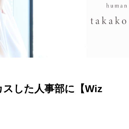
カスした人事部に【Wiz