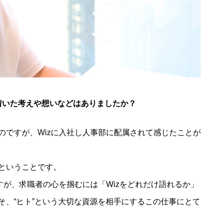
着いた考えや想いなどはありましたか？
のですが、Wizに入社し人事部に配属されて感じたことが
ということです。
すが、求職者の心を掴むには「Wizをどれだけ語れるか」
そ、“ヒト”という大切な資源を相手にするこの仕事にとて