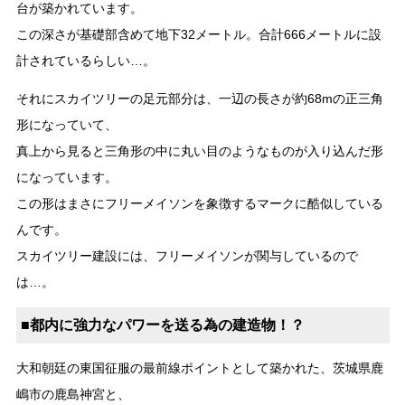
台が築かれています。
この深さが基礎部含めて地下32メートル。合計666メートルに設
計されているらしい…。
それにスカイツリーの足元部分は、一辺の長さが約68mの正三角
形になっていて、
真上から見ると三角形の中に丸い目のようなものが入り込んだ形
になっています。
この形はまさにフリーメイソンを象徴するマークに酷似している
んです。
スカイツリー建設には、フリーメイソンが関与しているので
は…。
■都内に強力なパワーを送る為の建造物！？
大和朝廷の東国征服の最前線ポイントとして築かれた、茨城県鹿
嶋市の鹿島神宮と、