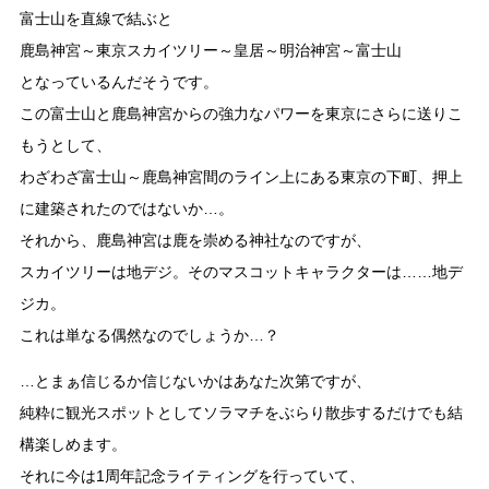
富士山を直線で結ぶと
鹿島神宮～東京スカイツリー～皇居～明治神宮～富士山
となっているんだそうです。
この富士山と鹿島神宮からの強力なパワーを東京にさらに送りこ
もうとして、
わざわざ富士山～鹿島神宮間のライン上にある東京の下町、押上
に建築されたのではないか…。
それから、鹿島神宮は鹿を崇める神社なのですが、
スカイツリーは地デジ。そのマスコットキャラクターは……地デ
ジカ。
これは単なる偶然なのでしょうか…？
…とまぁ信じるか信じないかはあなた次第ですが、
純粋に観光スポットとしてソラマチをぶらり散歩するだけでも結
構楽しめます。
それに今は1周年記念ライティングを行っていて、