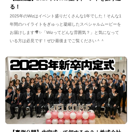
る！
2025年のWizはイベント盛りだくさんな1年でした！そんな1
年間のハイライトをぎゅっと凝縮したスペシャルムービーを
お届けします🎥✨「Wizってどんな雰囲気？」と気になって
いる方は必見です！ぜひ最後までご覧ください＾＾