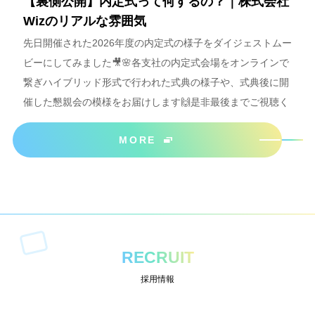
【裏側公開】内定式って何するの？｜株式会社
Wizのリアルな雰囲気
先日開催された2026年度の内定式の様子をダイジェストムー
ビーにしてみました🎥🌸各支社の内定式会場をオンラインで
繋ぎハイブリッド形式で行われた式典の様子や、式典後に開
催した懇親会の模様をお届けします🙌是非最後までご視聴く
ださいね＾＾
MORE
RECRUIT
採用情報