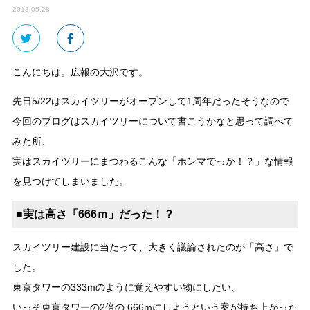
2013.05.28
こんにちは。広報の大沢です。
先日5/22はスカイツリーがオープンして1周年だったそうなので
今回のブログはスカイツリーについて書こうかなと思って調べて
みた所、
実はスカイツリーにまつわるこんな「ホンマでっか！？」な情報
を見つけてしまいました。
■実は高さ「666ｍ」だった！？
スカイツリー建設に当たって、大きく議論されたのが「高さ」で
した。
東京タワーの333mのように覚えやすい物にしたい、
いっそ東京タワーの2倍の 666mにしようという案が持ち上がった