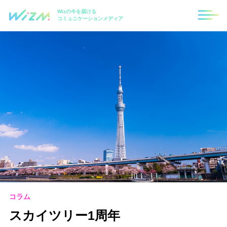
Wizの今を届ける
コミュニケーションメディア
コラム
スカイツリー1周年