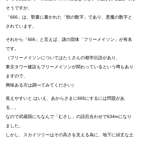
そうですが、
「666」は、聖書に書かれた「獣の数字」であり、悪魔の数字と
されています。
それから「666」と言えば、謎の団体「フリーメイソン」が有名
です。
（フリーメイソンについてはたくさんの都市伝説があり、
東京タワー建設もフリーメイソンが関わっているという噂もあり
ますので、
興味ある方は調べてみてください）
覚えやすいと はいえ、あからさまに666にするには問題があ
る…。
なので武蔵国にちなんで「むさし」の語呂合わせで634mになり
ました。
しかし、スカイツリーはその高さを支える為に、地下に頑丈な土