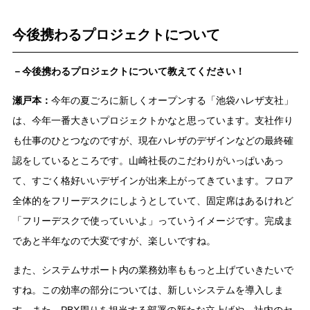
今後携わるプロジェクトについて
－今後携わるプロジェクトについて教えてください！
瀬戸本：
今年の夏ごろに新しくオープンする「池袋ハレザ支社」
は、今年一番大きいプロジェクトかなと思っています。支社作り
も仕事のひとつなのですが、現在ハレザのデザインなどの最終確
認をしているところです。山崎社長のこだわりがいっぱいあっ
て、すごく格好いいデザインが出来上がってきています。フロア
全体的をフリーデスクにしようとしていて、固定席はあるけれど
「フリーデスクで使っていいよ」っていうイメージです。完成ま
であと半年なので大変ですが、楽しいですね。
また、システムサポート内の業務効率ももっと上げていきたいで
すね。この効率の部分については、新しいシステムを導入しま
す。また、PBX周りを担当する部署の新たな立上げや、社内のセ