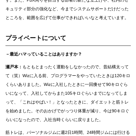
キュリティ部分の強化など、今までシステムサポートだけだった
ところを、範囲を広げて仕事ができればいいなと考えています。
プライベートについて
－最近ハマっていることはありますか？
瀬戸本：
もともとまったく運動をしなかったので、昔結構太って
て（笑）Wizに入る前、プログラマーをやっていたときは120キロ
くらいありました。Wizに入社したときに一回痩せて90キロぐら
いになって、入社してからまた105キロぐらいまでになってしま
って、「これはやばい！」となったときに、ダイエットと筋トレ
を始めました。そのおかげでがっつり体重が減り、今は90キロぐ
らいになったので、入社当時くらいに戻りました。
筋トレは、パーソナルジムに週2日1時間、24時間ジムには行ける