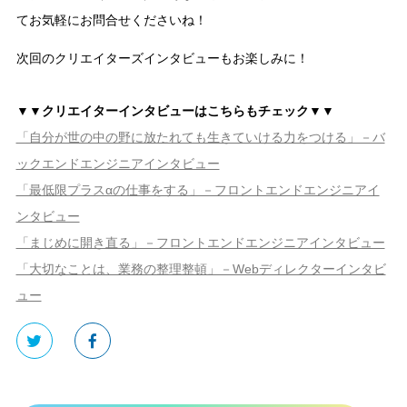
てお気軽にお問合せくださいね！
次回のクリエイターズインタビューもお楽しみに！
▼▼クリエイターインタビューはこちらもチェック▼▼
「自分が世の中の野に放たれても生きていける力をつける」－バ
ックエンドエンジニアインタビュー
「最低限プラスαの仕事をする」－フロントエンドエンジニアイ
ンタビュー
「まじめに開き直る」－フロントエンドエンジニアインタビュー
「大切なことは、業務の整理整頓」－Webディレクターインタビ
ュー