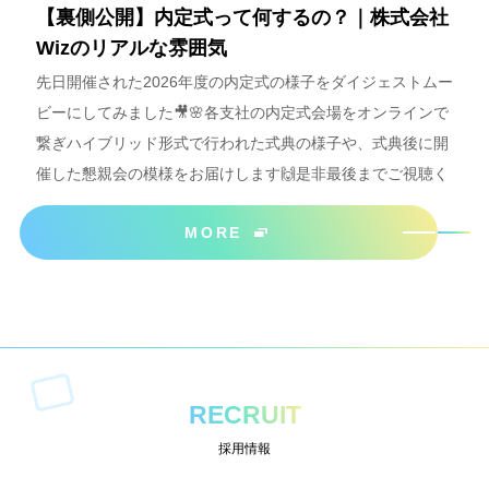
【裏側公開】内定式って何するの？｜株式会社
Wizのリアルな雰囲気
先日開催された2026年度の内定式の様子をダイジェストムー
ビーにしてみました🎥🌸各支社の内定式会場をオンラインで
繋ぎハイブリッド形式で行われた式典の様子や、式典後に開
催した懇親会の模様をお届けします🙌是非最後までご視聴く
ださいね＾＾
MORE
RECRUIT
採用情報