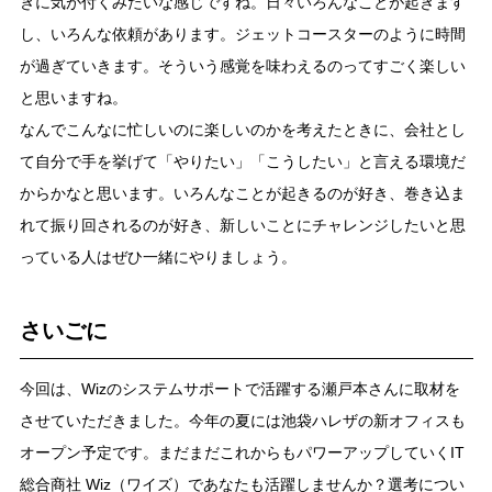
きに気が付くみたいな感じですね。日々いろんなことが起きます
し、いろんな依頼があります。ジェットコースターのように時間
が過ぎていきます。そういう感覚を味わえるのってすごく楽しい
と思いますね。
なんでこんなに忙しいのに楽しいのかを考えたときに、会社とし
て自分で手を挙げて「やりたい」「こうしたい」と言える環境だ
からかなと思います。いろんなことが起きるのが好き、巻き込ま
れて振り回されるのが好き、新しいことにチャレンジしたいと思
っている人はぜひ一緒にやりましょう。
さいごに
今回は、Wizのシステムサポートで活躍する瀬戸本さんに取材を
させていただきました。今年の夏には池袋ハレザの新オフィスも
オープン予定です。まだまだこれからもパワーアップしていくIT
総合商社 Wiz（ワイズ）であなたも活躍しませんか？選考につい