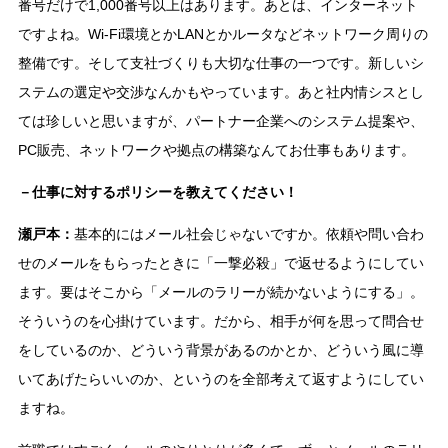
番号だけで1,000番号以上はあります。あとは、インターネット
ですよね。Wi-Fi環境とかLANとかルータなどネットワーク周りの
整備です。そして支社づくりも大切な仕事の一つです。新しいシ
ステムの選定や交渉なんかもやっています。あと社内情シスとし
ては珍しいと思いますが、パートナー企業へのシステム提案や、
PC販売、ネットワークや拠点の構築なんてお仕事もあります。
－仕事に対するポリシーを教えてください！
瀬戸本：
基本的にはメール社会じゃないですか。依頼や問い合わ
せのメールをもらったときに「一撃必殺」で返せるようにしてい
ます。要はそこから「メールのラリーが続かないようにする」。
そういうのを心掛けています。だから、相手が何を思って問合せ
をしているのか、どういう背景があるのかとか、どういう風に導
いてあげたらいいのか、というのを全部考えて返すようにしてい
ますね。