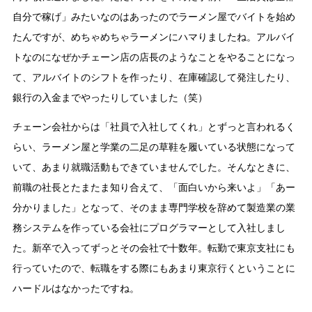
自分で稼げ」みたいなのはあったのでラーメン屋でバイトを始め
たんですが、めちゃめちゃラーメンにハマりましたね。アルバイ
トなのになぜかチェーン店の店長のようなことをやることになっ
て、アルバイトのシフトを作ったり、在庫確認して発注したり、
銀行の入金までやったりしていました（笑）
チェーン会社からは「社員で入社してくれ」とずっと言われるく
らい、ラーメン屋と学業の二足の草鞋を履いている状態になって
いて、あまり就職活動もできていませんでした。そんなときに、
前職の社長とたまたま知り合えて、「面白いから来いよ」「あー
分かりました」となって、そのまま専門学校を辞めて製造業の業
務システムを作っている会社にプログラマーとして入社しまし
た。新卒で入ってずっとその会社で十数年。転勤で東京支社にも
行っていたので、転職をする際にもあまり東京行くということに
ハードルはなかったですね。