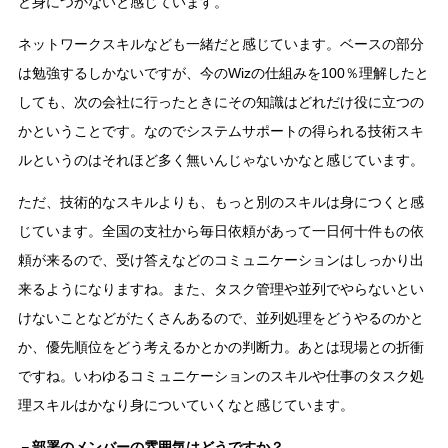
ど身につかないと感じています。
ネットワークスキルなども一緒だと感じています。ベースの部分
は勉強するしかないですが、今のWizの仕組みを100％理解したと
しても、次の会社に行ったときにその知識はどれだけ役に立つの
かということです。なのでシステムサポートの得られる技術スキ
ルというのはそれほど多く無いんじゃないかなと感じています。
ただ、技術的なスキルよりも、もっと別のスキルは身につくと感
じています。全国の支社から毎日依頼があって一日何十件もの依
頼が来るので、受け答えなどのコミュニケーションはしっかり出
来るようになりますね。また、タスク管理や並列でやらないとい
けないことなどがたくさんあるので、並列処理をどうやるのかと
か、優先順位をどう考えるかとかの判断力。あとは現場との折衝
ですね。いわゆるコミュニケーションのスキルや仕事のタスク処
理スキルはかなり身についていくなと感じています。
－部署のメンバーの雰囲気はどうですか？