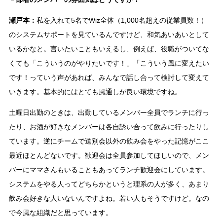
瀬戸本：
私を入れて5名でWiz全体（1,000名超えの従業員数！）
のシステムサポートを見ているんですけど、和気あいあいとして
いるかなと。言いたいこともいえるし、例えば、役職がついてな
くても「こういうのがやりたいです！」「こういう風に変えたい
です！っていう声があれば、みんなで話し合って検討して変えて
いきます。基本的にはとても風通しが良い環境ですね。
土曜日出勤のときは、出勤しているメンバー全員でランチに行っ
たり、お酒が好きなメンバーは各自誘い合って飲みに行ったりし
ています。逆にチームで送別会以外の飲み会をやった記憶がここ
最近ほとんどないです。歓迎会は全員参加してほしいので、メン
バーにママさんもいることもあってランチ歓迎会にしています。
システムをやる人ってどちらかというと理系の人が多く、あまり
飲み会好きな人いないんですよね。若い人もそうですけど。なの
で今風な組織だと思っています。