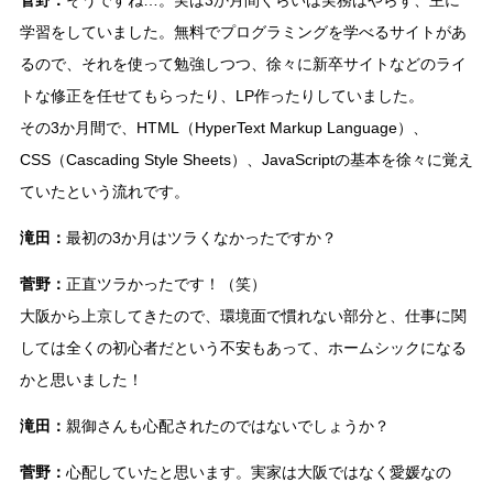
学習をしていました。無料でプログラミングを学べるサイトがあ
るので、それを使って勉強しつつ、徐々に新卒サイトなどのライ
トな修正を任せてもらったり、LP作ったりしていました。
その3か月間で、HTML（HyperText Markup Language）、
CSS（Cascading Style Sheets）、JavaScriptの基本を徐々に覚え
ていたという流れです。
滝田：
最初の3か月はツラくなかったですか？
菅野：
正直ツラかったです！（笑）
大阪から上京してきたので、環境面で慣れない部分と、仕事に関
しては全くの初心者だという不安もあって、ホームシックになる
かと思いました！
滝田：
親御さんも心配されたのではないでしょうか？
菅野：
心配していたと思います。実家は大阪ではなく愛媛なの