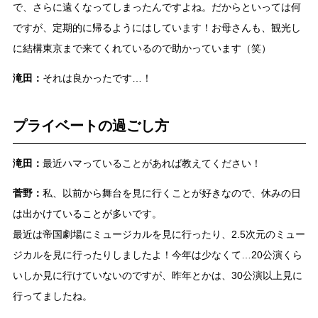
で、さらに遠くなってしまったんですよね。だからといっては何
ですが、定期的に帰るようにはしています！お母さんも、観光し
に結構東京まで来てくれているので助かっています（笑）
滝田：
それは良かったです…！
プライベートの過ごし方
滝田：
最近ハマっていることがあれば教えてください！
菅野：
私、以前から舞台を見に行くことが好きなので、休みの日
は出かけていることが多いです。
最近は帝国劇場にミュージカルを見に行ったり、2.5次元のミュー
ジカルを見に行ったりしましたよ！今年は少なくて…20公演くら
いしか見に行けていないのですが、昨年とかは、30公演以上見に
行ってましたね。