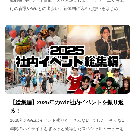
取締役副社長・平野龍一氏をお迎えしました。チーム立ち上
げの背景やWizとの出会い、新体制に込めた想いをはじめ、
スポーツチーム運営を通じた地域連携、そしてアルテミス北
海道が描く今後のビジョンについて語っています。
【総集編】2025年のWiz社内イベントを振り返
る！
2025年のWizはイベント盛りだくさんな1年でした！そんな1
年間のハイライトをぎゅっと凝縮したスペシャルムービーを