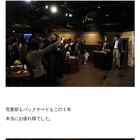
営業部もバックヤードもこの１年
本当にお疲れ様でした。