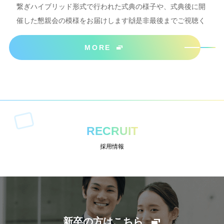
繋ぎハイブリッド形式で行われた式典の様子や、式典後に開
催した懇親会の模様をお届けします🙌是非最後までご視聴く
ださいね＾＾
MORE
RECRUIT
採用情報
新卒の方はこちら