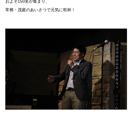
およそ150名が集まり、
常務・茂庭のあいさつで元気に乾杯！