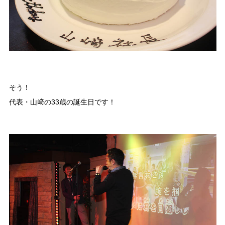
そう！
代表・山﨑の33歳の誕生日です！