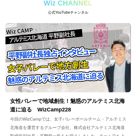
Wiz CHANNEL
公式YouTubeチャンネル
女性バレーで地域創生！魅惑のアルテミス北海
道に迫る WizCamp228
今回のWizCampでは、女子バレーボールチーム・アルテミス
北海道を運営するグループ会社、株式会社アルテミス北海道