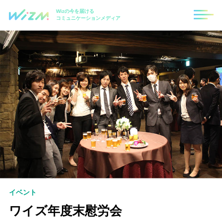
Wizの今を届ける
コミュニケーションメディア
イベント
ワイズ年度末慰労会