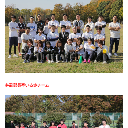
林副部長率いる赤チーム