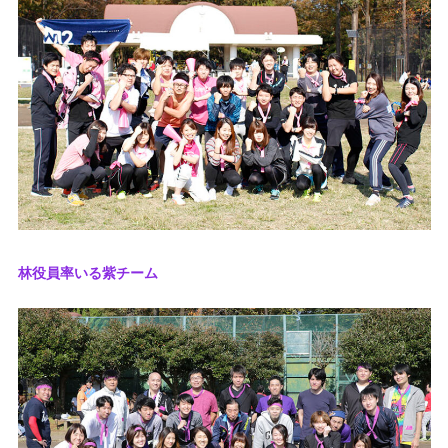
林役員率いる紫チーム