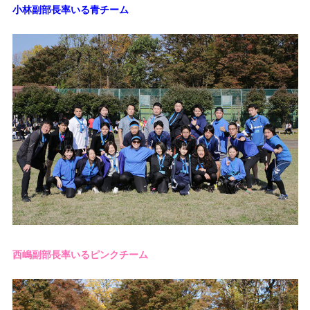
小林副部長率いる青チーム
西嶋副部長率いるピンクチーム