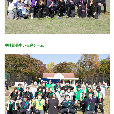
中鉢部長率いる緑チーム