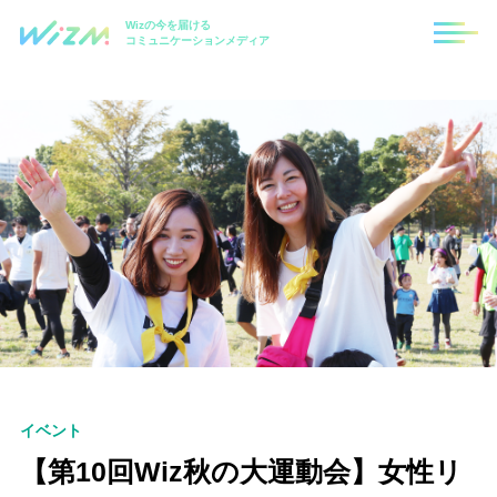
Wizの今を届ける
コミュニケーションメディア
イベント
【第10回Wiz秋の大運動会】女性リ