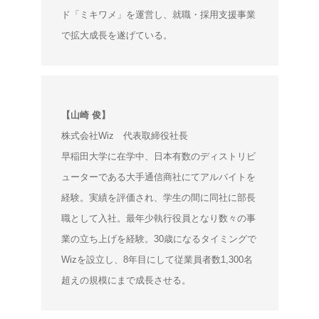
ド「ミキワメ」を運営し、就職・採用支援事業
で拡大成長を遂げている。
【山崎 俊】
株式会社Wiz 代表取締役社長
早稲田大学に在学中、日本有数のディストリビ
ューターである大手通信商社にてアルバイトを
経験。実績を評価され、学生の間に同社に部長
職として入社。最年少執行役員となり数々の事
業の立ち上げを経験。30歳になるタイミングで
Wizを設立し、8年目にして従業員者数1,300名
超えの規模にまで成長させる。