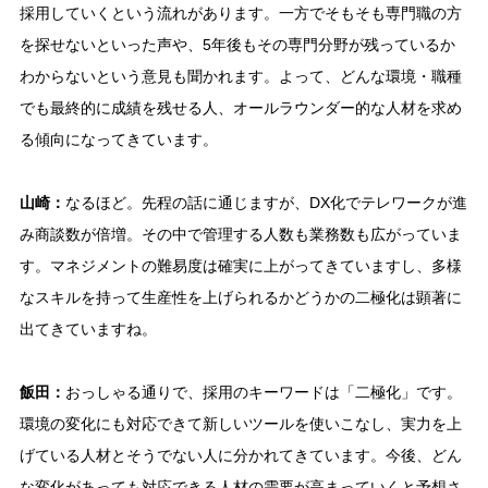
採用していくという流れがあります。一方でそもそも専門職の方
を探せないといった声や、5年後もその専門分野が残っているか
わからないという意見も聞かれます。よって、どんな環境・職種
でも最終的に成績を残せる人、オールラウンダー的な人材を求め
る傾向になってきています。
山崎：
なるほど。先程の話に通じますが、DX化でテレワークが進
み商談数が倍増。その中で管理する人数も業務数も広がっていま
す。マネジメントの難易度は確実に上がってきていますし、多様
なスキルを持って生産性を上げられるかどうかの二極化は顕著に
出てきていますね。
飯田：
おっしゃる通りで、採用のキーワードは「二極化」です。
環境の変化にも対応できて新しいツールを使いこなし、実力を上
げている人材とそうでない人に分かれてきています。今後、どん
な変化があっても対応できる人材の需要が高まっていくと予想さ