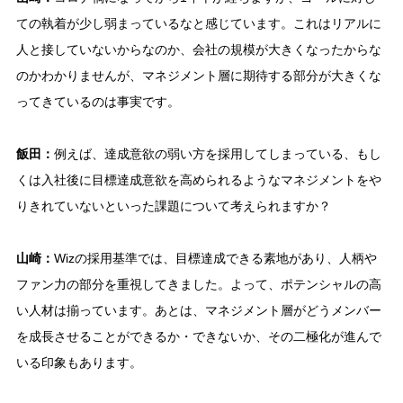
ての執着が少し弱まっているなと感じています。これはリアルに
人と接していないからなのか、会社の規模が大きくなったからな
のかわかりませんが、マネジメント層に期待する部分が大きくな
ってきているのは事実です。
飯田：
例えば、達成意欲の弱い方を採用してしまっている、もし
くは入社後に目標達成意欲を高められるようなマネジメントをや
りきれていないといった課題について考えられますか？
山崎：
Wizの採用基準では、目標達成できる素地があり、人柄や
ファン力の部分を重視してきました。よって、ポテンシャルの高
い人材は揃っています。あとは、マネジメント層がどうメンバー
を成長させることができるか・できないか、その二極化が進んで
いる印象もあります。