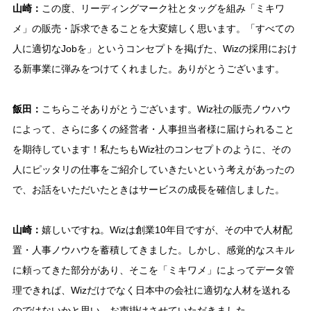
山崎：
この度、リーディングマーク社とタッグを組み「ミキワ
メ」の販売・訴求できることを大変嬉しく思います。「すべての
人に適切なJobを」というコンセプトを掲げた、Wizの採用におけ
る新事業に弾みをつけてくれました。ありがとうございます。
飯田：
こちらこそありがとうございます。Wiz社の販売ノウハウ
によって、さらに多くの経営者・人事担当者様に届けられること
を期待しています！私たちもWiz社のコンセプトのように、その
人にピッタリの仕事をご紹介していきたいという考えがあったの
で、お話をいただいたときはサービスの成長を確信しました。
山崎：
嬉しいですね。Wizは創業10年目ですが、その中で人材配
置・人事ノウハウを蓄積してきました。しかし、感覚的なスキル
に頼ってきた部分があり、そこを「ミキワメ」によってデータ管
理できれば、Wizだけでなく日本中の会社に適切な人材を送れる
のではないかと思い、お声掛けさせていただきました。