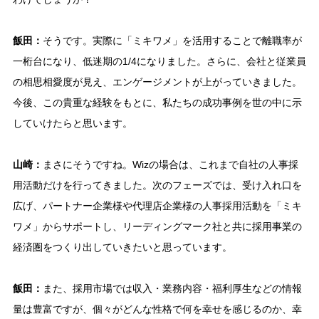
飯田：
そうです。実際に「ミキワメ」を活用することで離職率が
一桁台になり、低迷期の1/4になりました。さらに、会社と従業員
の相思相愛度が見え、エンゲージメントが上がっていきました。
今後、この貴重な経験をもとに、私たちの成功事例を世の中に示
していけたらと思います。
山崎：
まさにそうですね。Wizの場合は、これまで自社の人事採
用活動だけを行ってきました。次のフェーズでは、受け入れ口を
広げ、パートナー企業様や代理店企業様の人事採用活動を「ミキ
ワメ」からサポートし、リーディングマーク社と共に採用事業の
経済圏をつくり出していきたいと思っています。
飯田：
また、採用市場では収入・業務内容・福利厚生などの情報
量は豊富ですが、個々がどんな性格で何を幸せを感じるのか、幸