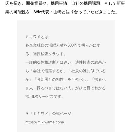
氏を招き、開発背景や、採用事情、自社の採用課題、そして新事
業の可能性を、Wiz代表・山崎と語り合っていただきました。
ミキワメとは
各企業独自の活躍人材を500円で明らかにす
る、適性検査クラウド。
一般的な性格診断とは違い、適性検査の結果か
ら「会社で活躍するか」「社員の誰に似ている
か」「各部署との相性」を可視化し、「採るべ
き人、採るべきではない人」がひと目でわかる
採用DXサービスです。
▼「ミキワメ」公式ページ
https://mikiwame.com/