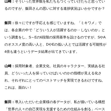
山崎：
そういった世界観を私たちもつくっていけたらと思ってい
るのですが、飯田さんの思いに対する進捗状況はいかかですか？
飯田：
徐々にですが手応えを感じていますね。「ミキワメ」で
は、各企業の中で「どういう人が活躍するのか・しないのか」と
いう調査をし、S～Eの6段階の採用基準を設けるのですが、SやA
のオススメ度の高い人と、DやEの低い人とでは活躍する可能性が
4倍も違うというデータ結果が出てきています。
山崎：
採用対象者、企業文化、社員のキャラクター、実績ある社
員、どういった人を採っていけばいいのかの指標が見える化さ
れ、それぞれにとってのベストマッチを実現できるわけですね。
これは、面白い！
飯田：
導入いただいた企業様の各データが、私が描いている構想
「世界の人々の自己実現を支援するための仕組みを創る」ベース