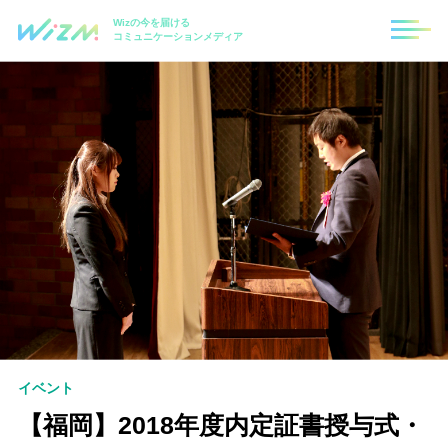
Wizの今を届ける
コミュニケーションメディア
イベント
【福岡】2018年度内定証書授与式・