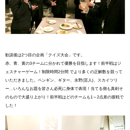
歓談後は2つ目の企画「クイズ大会」です。
赤、青、黄の3チームに分かれて優勝を目指します！前半戦はジ
ェスチャーゲーム！制限時間2分間 でより多くの正解数を競って
いただきました。ペンギン、ギター、永野(芸人)、スカイツリ
ー…いろんなお題を皆さん必死に身体で表現！当てる側も真剣そ
のもので大盛り上がり！前半戦はどのチームも1～2点差の接戦で
した！