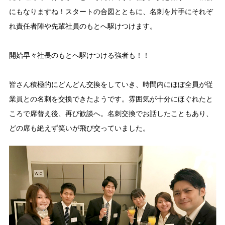
にもなりますね！スタートの合図とともに、名刺を片手にそれぞ
れ責任者陣や先輩社員のもとへ駆けつけます。
開始早々社長のもとへ駆けつける強者も！！
皆さん積極的にどんどん交換をしていき、時間内にほぼ全員が従
業員との名刺を交換できたようです。雰囲気が十分にほぐれたと
ころで席替え後、再び歓談へ。名刺交換でお話したこともあり、
どの席も絶えず笑いが飛び交っていました。