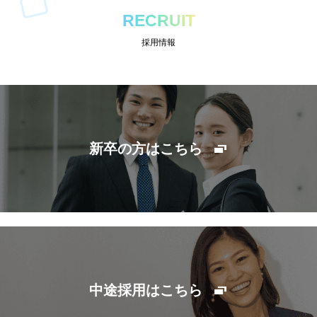
RECRUIT
採用情報
新卒の方はこちら
中途採用はこちら