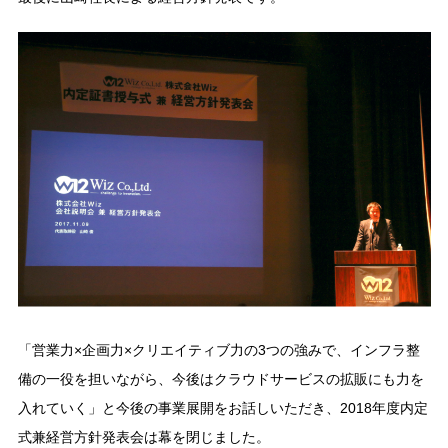
「営業力×企画力×クリエイティブ力の3つの強みで、インフラ整
備の一役を担いながら、今後はクラウドサービスの拡販にも力を
入れていく」と今後の事業展開をお話しいただき、2018年度内定
式兼経営方針発表会は幕を閉じました。