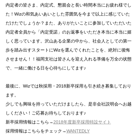
内定者の皆さま、内定式、懇親会と長い時間本当にお疲れ様でし
た！Wizの和気あいあいとした雰囲気を今まで以上に感じていた
だけたでしょうか？また、ありがたいことに参加していただいた
内定者全員から「内定受諾」のお返事をいただき本当に本当に嬉
しく思っています。沢山ある企業の中から、社会人としての第一
歩を踏み出すスタートにWizを選んでくれたことを、絶対に後悔
させません！！福岡支社は皆さんを迎え入れる準備を万全の状態
で、一緒に働ける日を心待ちにしてます♪
最後に、Wizでは秋採用・2018新卒採用も引き続き募集しており
ます。
少しでも興味を持っていただけましたら、是非会社説明会へお越
しください！ご応募お待ちしております♪
新卒採用情報はこちら→
2018年度新卒採用特設サイト
採用情報はこちらをチェック→
WANTEDLY