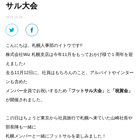
サル大会
2015.12.26
こんにちは。札幌人事部のイトウです!!
株式会社Wiz 札幌支店は今年11月をもっておかげ様で１周年を迎
えました♪
去る11月12日に、社員はもちろんのこと、アルバイトやインター
ンも含めた
メンバー全員でお祝いするため
「フットサル大会」
と
「祝賀会」
が開催されました。
この日はちょうど東京から社員旅行で札幌へ来ていた山崎社長や
部長陣も一緒に
札幌メンバーと一緒にフットサルを楽しみました！