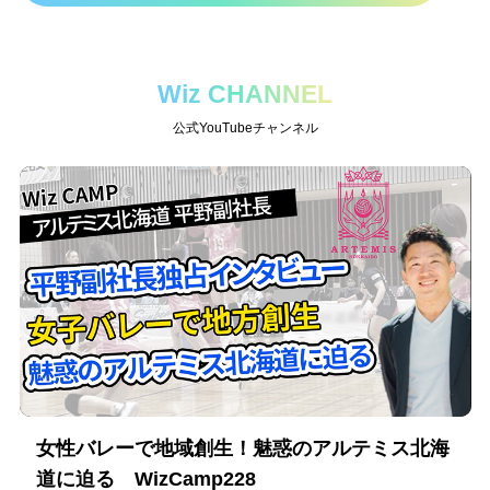
Wiz CHANNEL
公式YouTubeチャンネル
女性バレーで地域創生！魅惑のアルテミス北海
道に迫る WizCamp228