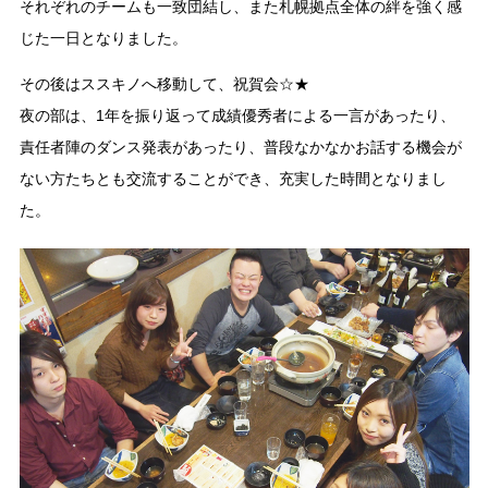
それぞれのチームも一致団結し、また札幌拠点全体の絆を強く感
じた一日となりました。
その後はススキノへ移動して、祝賀会☆★
夜の部は、1年を振り返って成績優秀者による一言があったり、
責任者陣のダンス発表があったり、普段なかなかお話する機会が
ない方たちとも交流することができ、充実した時間となりまし
た。