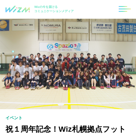
Wizの今を届ける
コミュニケーションメディア
イベント
祝１周年記念！Wiz札幌拠点フット