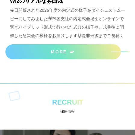
Wizのリアルな雰囲気
先日開催された2026年度の内定式の様子をダイジェストムー
ビーにしてみました🎥🌸各支社の内定式会場をオンラインで
繋ぎハイブリッド形式で行われた式典の様子や、式典後に開
催した懇親会の模様をお届けします🙌是非最後までご視聴く
ださいね＾＾
MORE
RECRUIT
採用情報