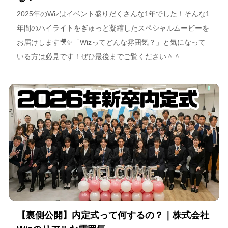
2025年のWizはイベント盛りだくさんな1年でした！そんな1
年間のハイライトをぎゅっと凝縮したスペシャルムービーを
お届けします🎥✨「Wizってどんな雰囲気？」と気になって
いる方は必見です！ぜひ最後までご覧ください＾＾
【裏側公開】内定式って何するの？｜株式会社