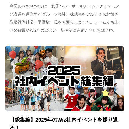
今回のWizCampでは、女子バレーボールチーム・アルテミス
北海道を運営するグループ会社、株式会社アルテミス北海道
取締役副社長・平野龍一氏をお迎えしました。チーム立ち上
げの背景やWizとの出会い、新体制に込めた想いをはじめ、
スポーツチーム運営を通じた地域連携、そしてアルテミス北
海道が描く今後のビジョンについて語っています。
【総集編】2025年のWiz社内イベントを振り返
る！