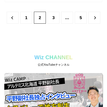
1
2
3
…
5
Wiz CHANNEL
公式YouTubeチャンネル