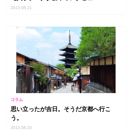
2013.08.21
コラム
思い立ったが吉日。そうだ京都へ行こ
う。
2013.08.20