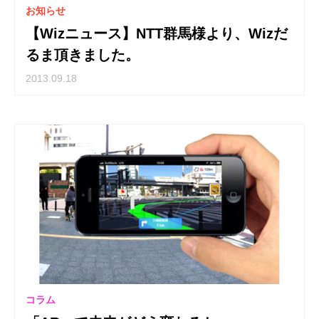
お知らせ
【Wizニュース】NTT群馬様より、Wizだ
るま頂きました。
2013.09.18
コラム