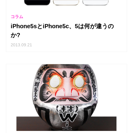
コラム
iPhone5sとiPhone5c、5は何が違うの
か?
2013.09.21