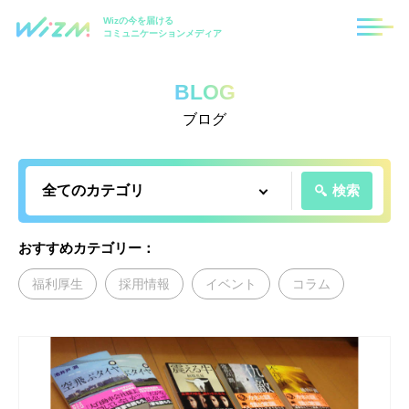
Wizの今を届ける
コミュニケーションメディア
BLOG
ブログ
検索
おすすめカテゴリー：
福利厚生
採用情報
イベント
コラム