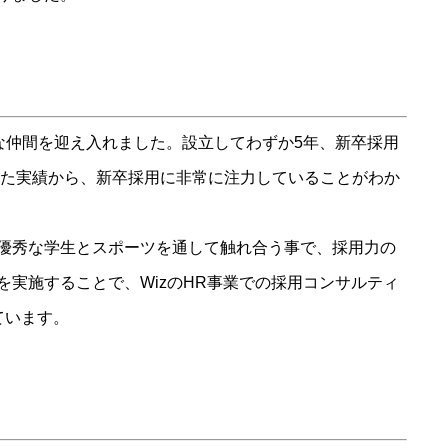
新たな仲間を迎え入れました。設立してわずか5年、新卒採用
破した実績から、新卒採用に非常に注力していることがわか
優秀な学生とスポーツを通して触れ合う事で、採用力の
を実施することで、WizのHR事業での採用コンサルティ
ています。