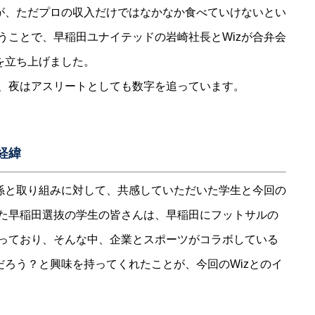
いが、ただプロの収入だけではなかなか食べていけないとい
うことで、早稲田ユナイテッドの岩崎社長とWizが合弁会
を立ち上げました。
、夜はアスリートとしても数字を追っています。
経緯
関係と取り組みに対して、共感していただいた学生と今回の
た早稲田選抜の学生の皆さんは、早稲田にフットサルの
っており、そんな中、企業とスポーツがコラボしている
だろう？と興味を持ってくれたことが、今回のWizとのイ