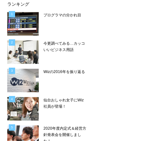
ランキング
プログラマの分かれ目
今更調べてみる…カッコ
いいビジネス用語
Wizの2016年を振り返る
仙台おしゃれ女子にWiz
社員が登場！
2020年度内定式＆経営方
針発表会を開催しまし