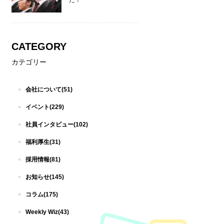
た！
CATEGORY
カテゴリー
会社について(51)
イベント(229)
社員インタビュー(102)
福利厚生(31)
採用情報(81)
お知らせ(145)
コラム(175)
Weekly Wiz(43)