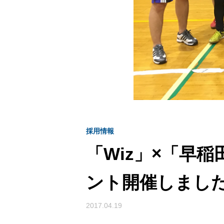
採用情報
「Wiz」×「早
ント開催しまし
2017.04.19