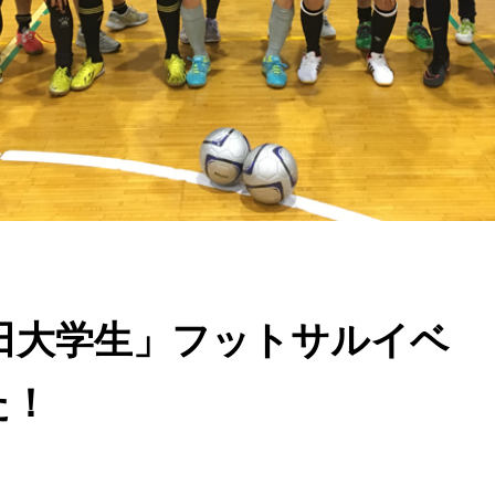
稲田大学生」フットサルイベ
た！