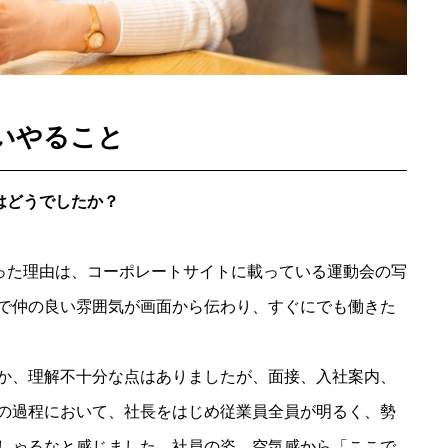
いやること
はどうでしたか？
思った理由は、コーポレートサイトに載っている運動会の写
で仲の良い雰囲気が画面から伝わり、すぐにでも働きた
か、理解不十分な点はありましたが、面接、入社案内、
の過程において、社長をはじめ従業員全員が明るく、勢
しゃるなと感じました。社員の姿、空気感から「ここで