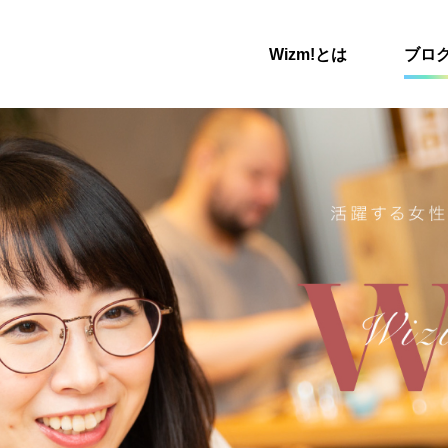
Wizm!とは
ブロ