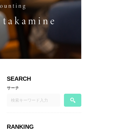
SEARCH
サーチ
RANKING