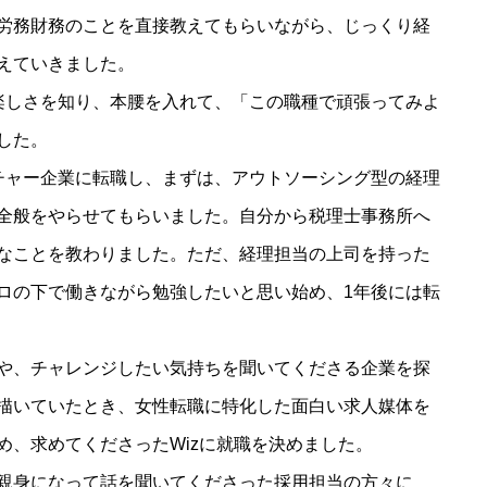
労務財務のことを直接教えてもらいながら、じっくり経
えていきました。
楽しさを知り、本腰を入れて、「この職種で頑張ってみよ
した。
チャー企業に転職し、まずは、アウトソーシング型の経理
全般をやらせてもらいました。自分から税理士事務所へ
なことを教わりました。ただ、経理担当の上司を持った
ロの下で働きながら勉強したいと思い始め、1年後には転
や、チャレンジしたい気持ちを聞いてくださる企業を探
描いていたとき、女性転職に特化した面白い求人媒体を
め、求めてくださったWizに就職を決めました。
親身になって話を聞いてくださった採用担当の方々に