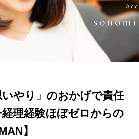
思いやり」のおかげで責任
ー経理経験ほぼゼロからの
MAN】