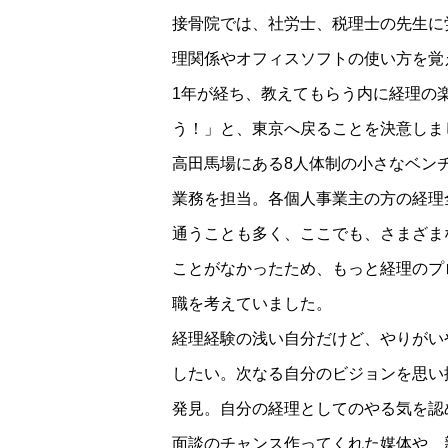
接骨院では、社労士、税理士の先生に
理関係やオフィスソフトの使い方を覚
1年が経ち、教えてもらう内に経理の
う！」と、東京へ戻ることを決意しま
高田馬場にある8人体制の小さなベン
業務を担当。各個人事業主の方の経理
通うことも多く、ここでも、さまざま
ことがなかったため、もっと経理のプ
職を考えていました。
経理経験の浅い自分だけど、やりがい
したい。次なる自分のビジョンを思い
発見。自分の経理としてのやる気を認
面談のチャンス作ってくれた媒体や、