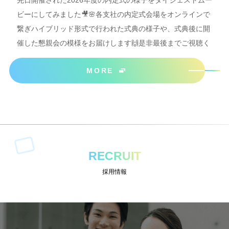
ビーにしてみました🎥🌸各支社の内定式会場をオンラインで
繋ぎハイブリッド形式で行われた式典の様子や、式典後に開
催した懇親会の模様をお届けします🙌是非最後までご視聴く
ださいね＾＾
MORE
RECRUIT
採用情報