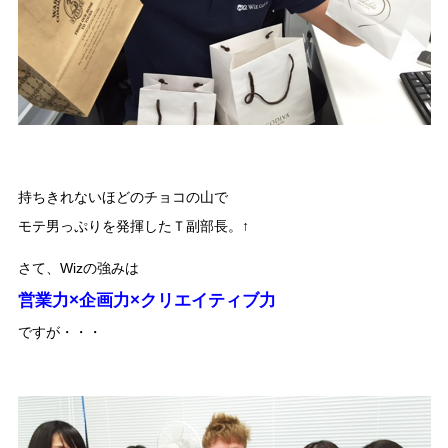
持ちきれないほどのチョコの山で
モテ男っぷりを発揮したＴ副部長。↑
さて、Wizの強みは
営業力×企画力×クリエイティブ力
ですが・・・