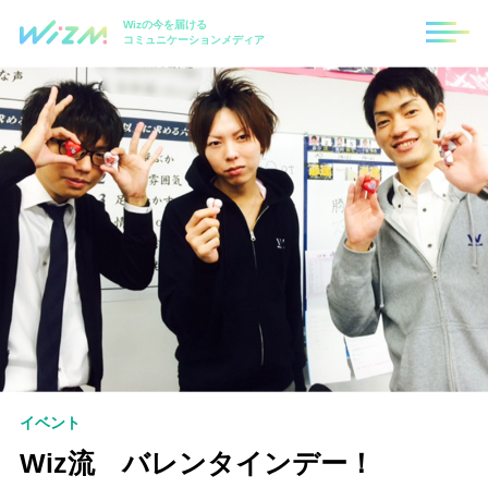
Wizの今を届ける
コミュニケーションメディア
イベント
Wiz流 バレンタインデー！