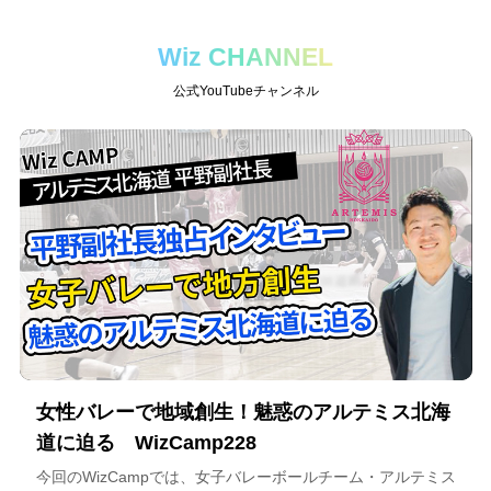
Wiz CHANNEL
公式YouTubeチャンネル
女性バレーで地域創生！魅惑のアルテミス北海
道に迫る WizCamp228
今回のWizCampでは、女子バレーボールチーム・アルテミス