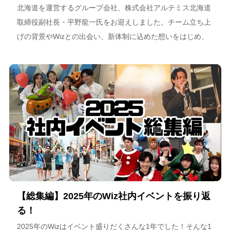
北海道を運営するグループ会社、株式会社アルテミス北海道
取締役副社長・平野龍一氏をお迎えしました。チーム立ち上
げの背景やWizとの出会い、新体制に込めた想いをはじめ、
スポーツチーム運営を通じた地域連携、そしてアルテミス北
海道が描く今後のビジョンについて語っています。
【総集編】2025年のWiz社内イベントを振り返
る！
2025年のWizはイベント盛りだくさんな1年でした！そんな1