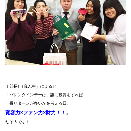
Ｔ部長↑（真ん中）によると
「バレンタインデーは、誰に投資をすれば
一番リターンが多いかを考える日。
寛容力×ファン力×財力！！
」
だそうです！