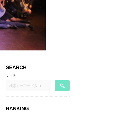
SEARCH
サーチ
RANKING