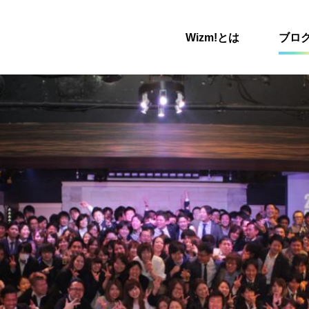
Wizm!とは
ブロ