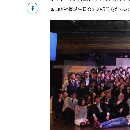
＆山崎社長誕生日会」の様子をたっぷ