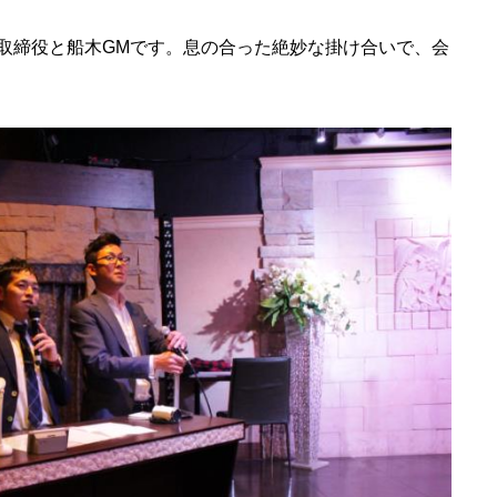
取締役と船木GMです。息の合った絶妙な掛け合いで、会