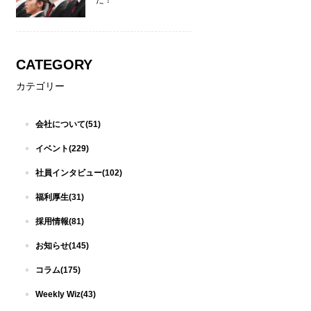
た！
CATEGORY
カテゴリー
会社について(51)
イベント(229)
社員インタビュー(102)
福利厚生(31)
採用情報(81)
お知らせ(145)
コラム(175)
Weekly Wiz(43)