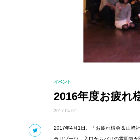
イベント
2016年度お疲
2017.04.07
2017年4月1日、「お疲れ様会＆山
ラリゾーツ。入口からバリの雰囲気が