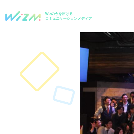
Wizの今を届ける
コミュニケーションメディア