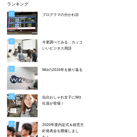
ランキング
プログラマの分かれ目
今更調べてみる…カッコ
いいビジネス用語
Wizの2016年を振り返る
仙台おしゃれ女子にWiz
社員が登場！
2020年度内定式＆経営方
針発表会を開催しまし