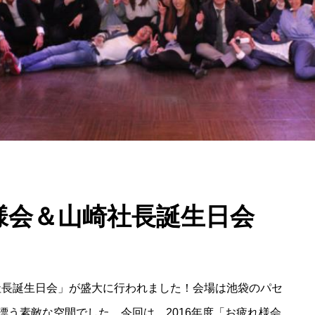
れ様会＆山崎社長誕生日会
﨑社長誕生日会」が盛大に行われました！会場は池袋のパセ
漂う素敵な空間でした。今回は、2016年度「お疲れ様会