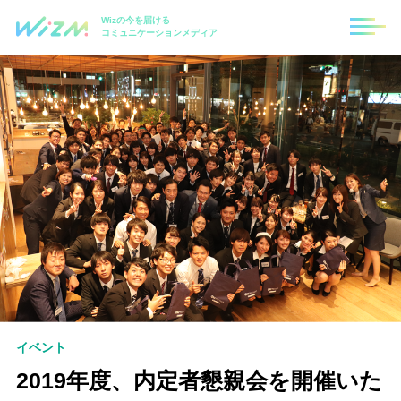
Wizの今を届ける
コミュニケーションメディア
イベント
2019年度、内定者懇親会を開催いた