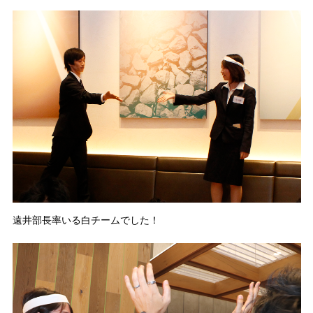
遠井部長率いる白チームでした！