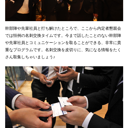
幹部陣や先輩社員と打ち解けたところで、ここから内定者懇親会
では恒例の名刺交換タイムです。今まで話したことのない幹部陣
や先輩社員とコミュニケーションを取ることができる、非常に貴
重なプログラムです。名刺交換を皮切りに、気になる情報をたく
さん取集しちゃいましょう♪