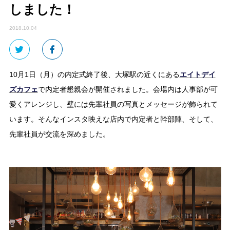
しました！
2018.10.04
10月1日（月）の内定式終了後、大塚駅の近くにある
エイトデイ
ズカフェ
で内定者懇親会が開催されました。会場内は人事部が可
愛くアレンジし、壁には先輩社員の写真とメッセージが飾られて
います。そんなインスタ映えな店内で内定者と幹部陣、そして、
先輩社員が交流を深めました。