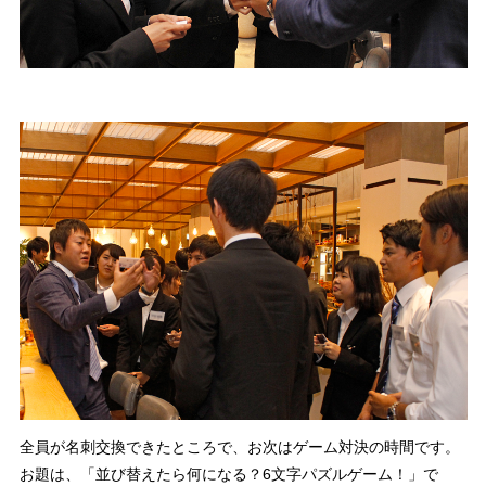
全員が名刺交換できたところで、お次はゲーム対決の時間です。
お題は、「並び替えたら何になる？6文字パズルゲーム！」で