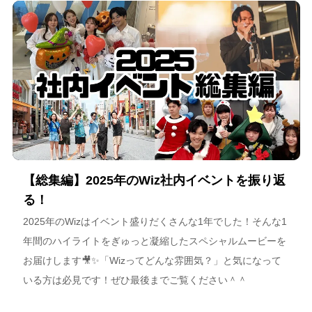
海道が描く今後のビジョンについて語っています。
【総集編】2025年のWiz社内イベントを振り返
る！
2025年のWizはイベント盛りだくさんな1年でした！そんな1
年間のハイライトをぎゅっと凝縮したスペシャルムービーを
お届けします🎥✨「Wizってどんな雰囲気？」と気になって
いる方は必見です！ぜひ最後までご覧ください＾＾