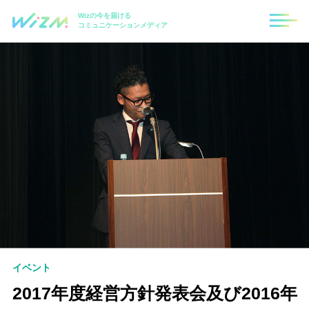
Wizの今を届ける
コミュニケーションメディア
イベント
2017年度経営方針発表会及び2016年