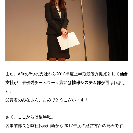
また、Wizの8つの支社から2016年度上半期最優秀拠点として
仙台
支社
が、最優秀チームワーク賞には
情報システム部
が選ばれまし
た。
受賞者のみなさん、おめでとうございます！
さて、ここからは後半戦。
各事業部長と弊社代表山崎から2017年度の経営方針の発表です。