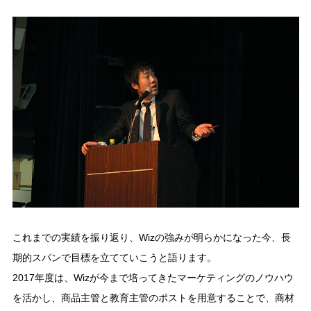
これまでの実績を振り返り、Wizの強みが明らかになった今、長
期的スパンで目標を立てていこうと語ります。
2017年度は、Wizが今まで培ってきたマーケティングのノウハウ
を活かし、商品主管と教育主管のポストを用意することで、商材