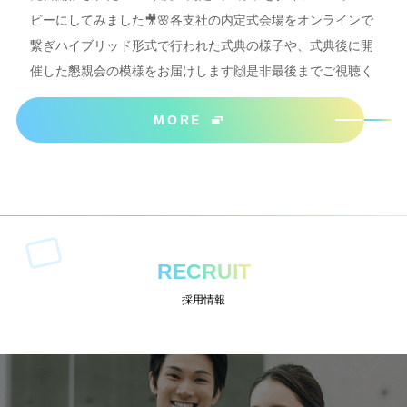
ビーにしてみました🎥🌸各支社の内定式会場をオンラインで
繋ぎハイブリッド形式で行われた式典の様子や、式典後に開
催した懇親会の模様をお届けします🙌是非最後までご視聴く
ださいね＾＾
MORE
RECRUIT
採用情報