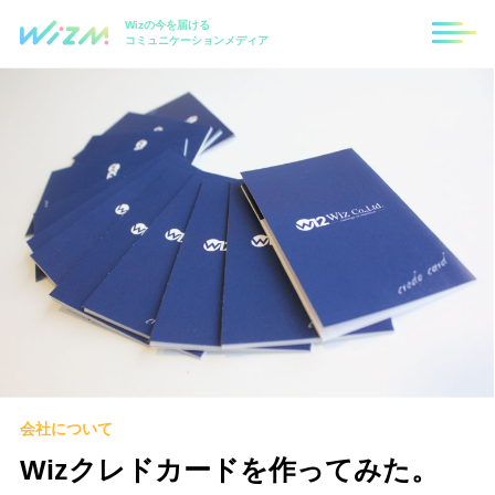
Wizの今を届ける
コミュニケーションメディア
会社について
Wizクレドカードを作ってみた。