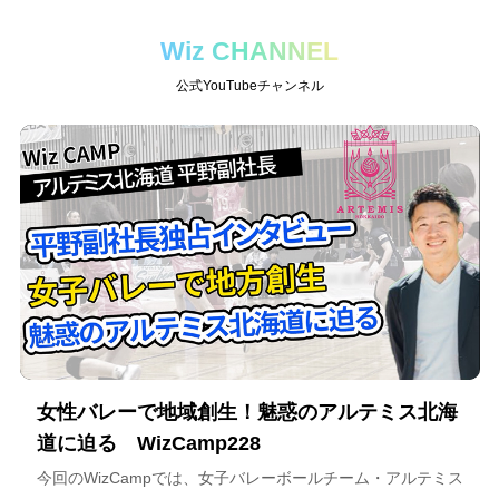
Wiz CHANNEL
公式YouTubeチャンネル
女性バレーで地域創生！魅惑のアルテミス北海
道に迫る WizCamp228
今回のWizCampでは、女子バレーボールチーム・アルテミス