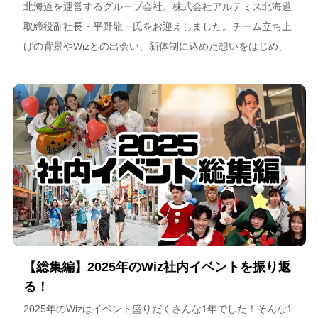
北海道を運営するグループ会社、株式会社アルテミス北海道
取締役副社長・平野龍一氏をお迎えしました。チーム立ち上
げの背景やWizとの出会い、新体制に込めた想いをはじめ、
スポーツチーム運営を通じた地域連携、そしてアルテミス北
海道が描く今後のビジョンについて語っています。
【総集編】2025年のWiz社内イベントを振り返
る！
2025年のWizはイベント盛りだくさんな1年でした！そんな1