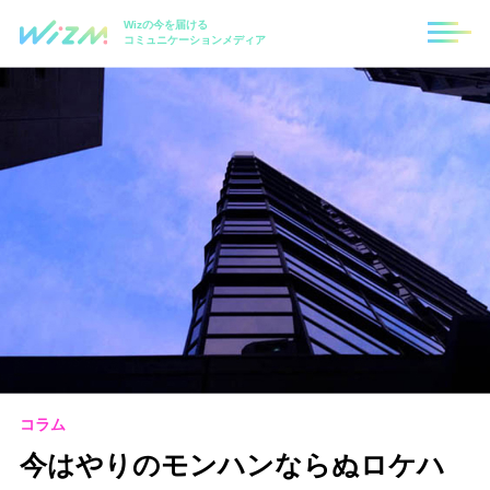
Wizの今を届ける
コミュニケーションメディア
コラム
今はやりのモンハンならぬロケハ