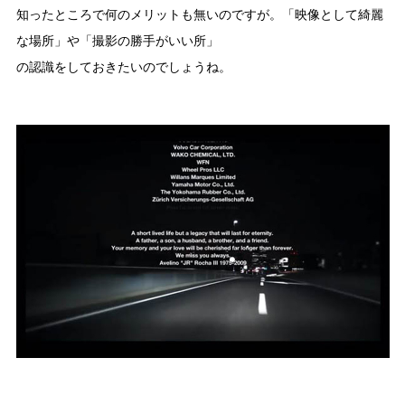
知ったところで何のメリットも無いのですが。「映像として綺麗
な場所」や「撮影の勝手がいい所」
の認識をしておきたいのでしょうね。