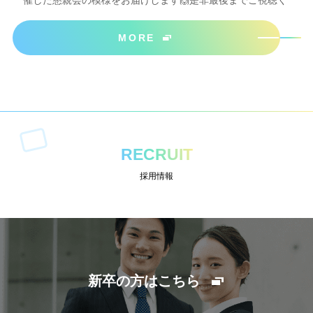
催した懇親会の模様をお届けします🙌是非最後までご視聴く
ださいね＾＾
MORE
RECRUIT
採用情報
新卒の方はこちら