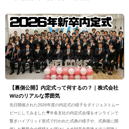
【裏側公開】内定式って何するの？｜株式会社
Wizのリアルな雰囲気
先日開催された2026年度の内定式の様子をダイジェストムー
ビーにしてみました🎥🌸各支社の内定式会場をオンラインで
繋ぎハイブリッド形式で行われた式典の様子や、式典後に開