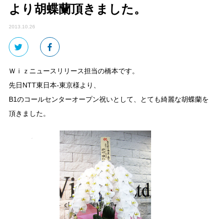
より胡蝶蘭頂きました。
2013.10.26
Ｗｉｚニュースリリース担当の橋本です。
先日NTT東日本-東京様より、
B1のコールセンターオープン祝いとして、とても綺麗な胡蝶蘭を
頂きました。