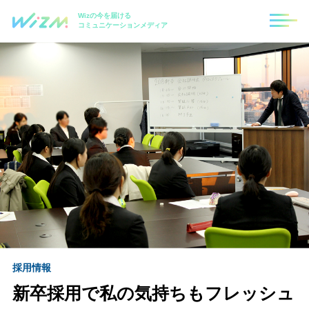
Wizの今を届ける
コミュニケーションメディア
採用情報
新卒採用で私の気持ちもフレッシュ