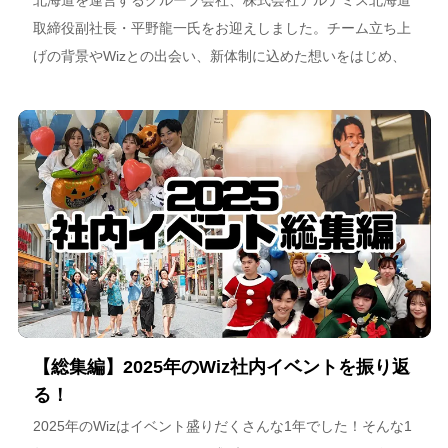
取締役副社長・平野龍一氏をお迎えしました。チーム立ち上
げの背景やWizとの出会い、新体制に込めた想いをはじめ、
スポーツチーム運営を通じた地域連携、そしてアルテミス北
海道が描く今後のビジョンについて語っています。
【総集編】2025年のWiz社内イベントを振り返
る！
2025年のWizはイベント盛りだくさんな1年でした！そんな1