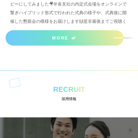
ビーにしてみました🎥🌸各支社の内定式会場をオンラインで
繋ぎハイブリッド形式で行われた式典の様子や、式典後に開
催した懇親会の模様をお届けします🙌是非最後までご視聴く
ださいね＾＾
MORE
RECRUIT
採用情報