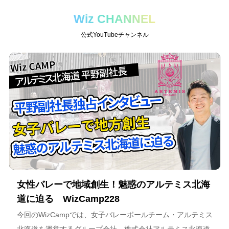
Wiz CHANNEL
公式YouTubeチャンネル
女性バレーで地域創生！魅惑のアルテミス北海
道に迫る WizCamp228
今回のWizCampでは、女子バレーボールチーム・アルテミス
北海道を運営するグループ会社、株式会社アルテミス北海道