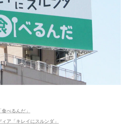
「食べるんだ」
ディア「キレイにスルンダ」