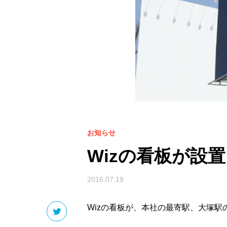
お知らせ
Wizの看板が設
2016.07.19
Wizの看板が、本社の最寄駅、大塚駅