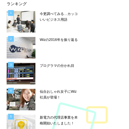
ランキング
今更調べてみる…カッコ
いいビジネス用語
Wizの2016年を振り返る
プログラマの分かれ目
仙台おしゃれ女子にWiz
社員が登場！
新電力の代理店事業を本
格開始いたしました！