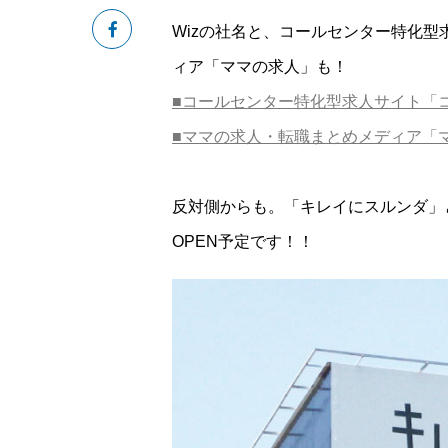
Wizの社名と、コールセンター特化
ィア「ママの求人」も！
■コールセンター特化型求人サイト「
■ママの求人・転職まとめメディア「
反対側からも。「キレイにスルンダ」
OPEN予定です！！