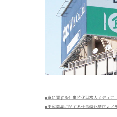
■食に関する仕事特化型求人メディア
■美容業界に関する仕事特化型求人メ