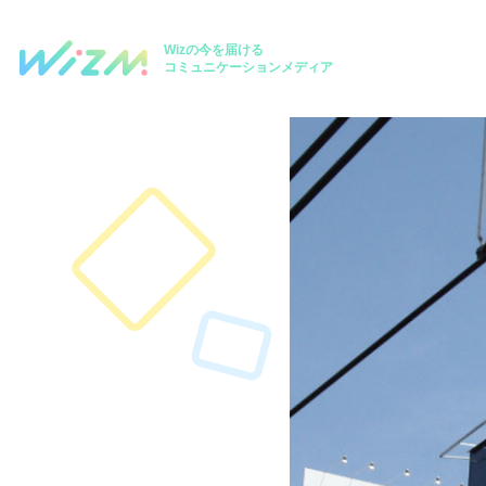
Wizの今を届ける
コミュニケーションメディア