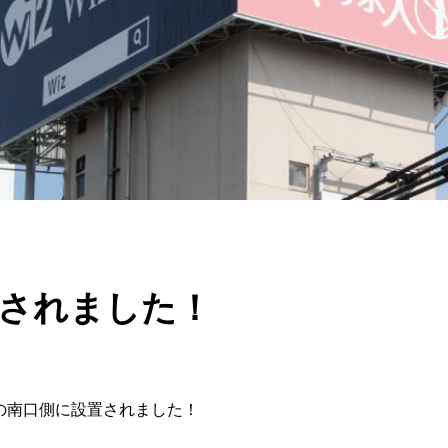
置されました！
の南口側に設置されました！