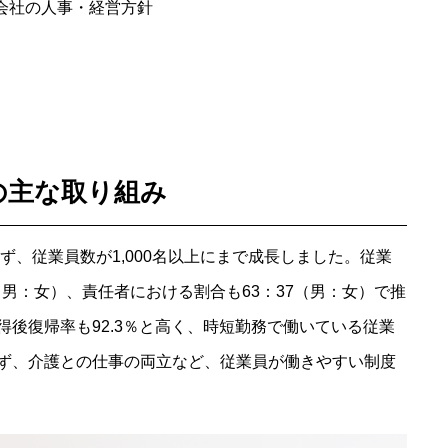
会社の人事・経営方針
の主な取り組み
ず、従業員数が1,000名以上にまで成長しました。従業
（男：女）、責任者における割合も63：37（男：女）で推
後復帰率も92.3％と高く、時短勤務で働いている従業
ず、介護との仕事の両立など、従業員が働きやすい制度