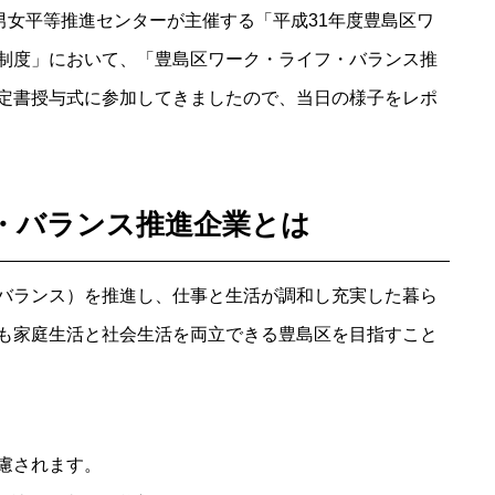
男女平等推進センターが主催する「平成31年度豊島区ワ
制度」において、「豊島区ワーク・ライフ・バランス推
定書授与式に参加してきましたので、当日の様子をレポ
・バランス推進企業とは
バランス）を推進し、仕事と生活が調和し充実した暮ら
も家庭生活と社会生活を両立できる豊島区を目指すこと
慮されます。