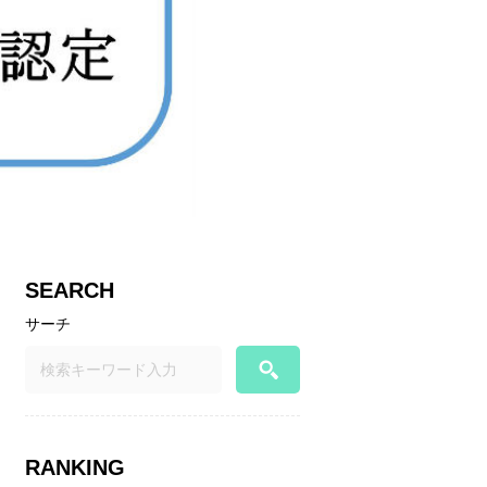
SEARCH
サーチ
RANKING