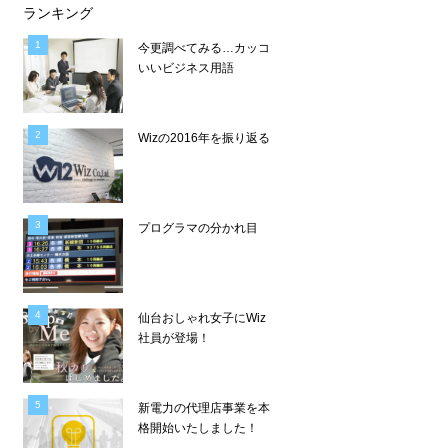
ランキング
今更調べてみる…カッコ
いいビジネス用語
Wizの2016年を振り返る
プログラマの分かれ目
仙台おしゃれ女子にWiz
社員が登場！
新電力の代理店事業を本
格開始いたしました！