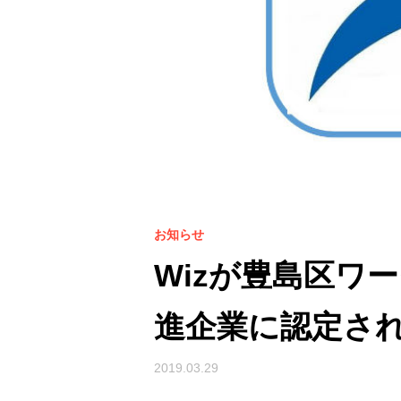
お知らせ
Wizが豊島区ワ
進企業に認定さ
2019.03.29