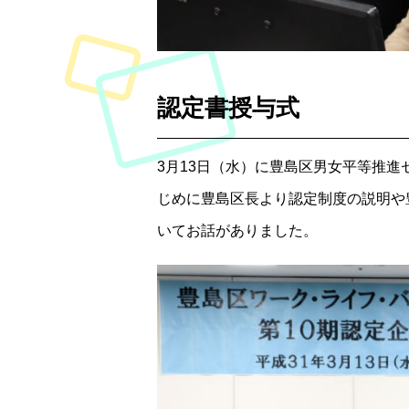
認定書授与式
3月13日（水）に豊島区男女平等推
じめに豊島区長より認定制度の説明や
いてお話がありました。