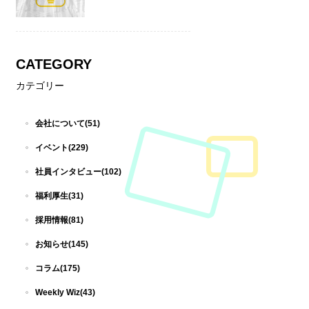
CATEGORY
カテゴリー
会社について(51)
イベント(229)
社員インタビュー(102)
福利厚生(31)
採用情報(81)
お知らせ(145)
コラム(175)
Weekly Wiz(43)