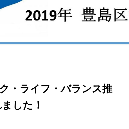
ーク・ライフ・バランス推
れました！