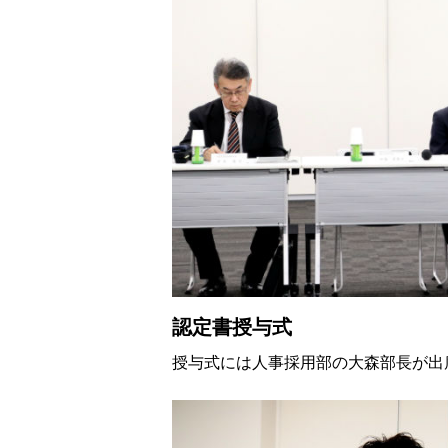
認定書授与式
授与式には人事採用部の大森部長が出