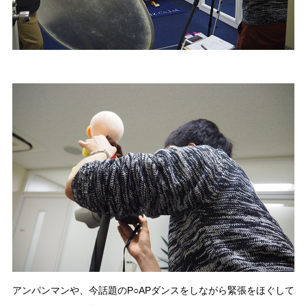
アンパンマンや、今話題のP○APダンスをしながら緊張をほぐして