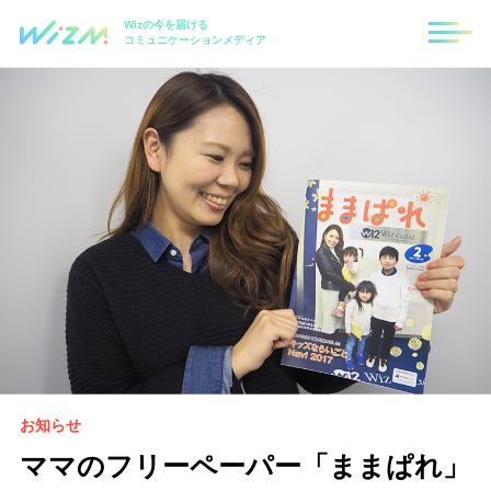
Wizの今を届ける
コミュニケーションメディア
お知らせ
ママのフリーペーパー「ままぱれ」