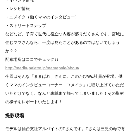
・イベント情報
・レシピ情報
・ユメイク（働くママのインタビュー）
・ストリートスナップ
などなど、子育て世代に役立つ内容が盛りだくさんです。宮城に
住むママさんなら、一度は見たことがあるのではないでしょう
か？？
配布場所はココでチェック↓↓
http://media-palette.jp/mamapale/about/
今回はそんな「ままぱれ」さんに、このたびWiz社員が登場。働
くママのインタビューコーナー「ユメイク」に取り上げていただ
いただけでなく、なんと表紙まで飾ってしまいました！その取材
の様子をレポートいたします！
撮影現場
モデルは仙台支社アルバイトのTさんです。Tさんは三児の母で育