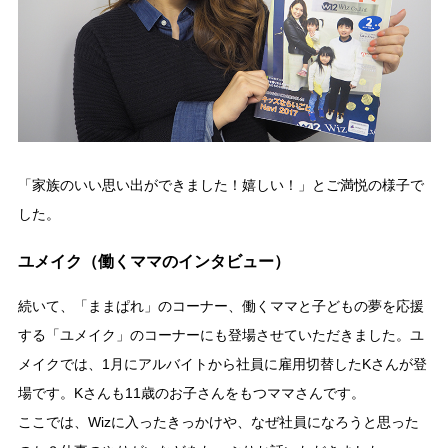
「家族のいい思い出ができました！嬉しい！」とご満悦の様子で
した。
ユメイク（働くママのインタビュー）
続いて、「ままぱれ」のコーナー、働くママと子どもの夢を応援
する「ユメイク」のコーナーにも登場させていただきました。ユ
メイクでは、1月にアルバイトから社員に雇用切替したKさんが登
場です。Kさんも11歳のお子さんをもつママさんです。
ここでは、Wizに入ったきっかけや、なぜ社員になろうと思った