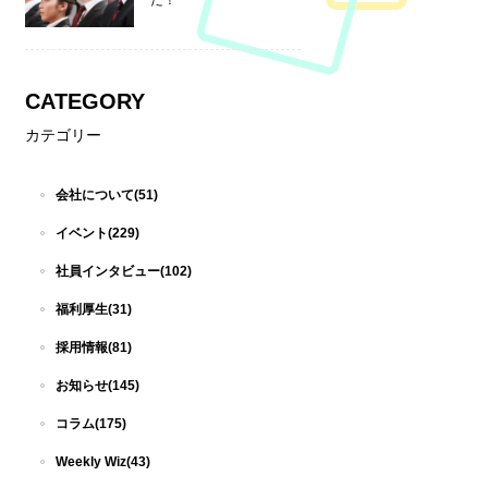
た！
CATEGORY
カテゴリー
会社について(51)
イベント(229)
社員インタビュー(102)
福利厚生(31)
採用情報(81)
お知らせ(145)
コラム(175)
Weekly Wiz(43)