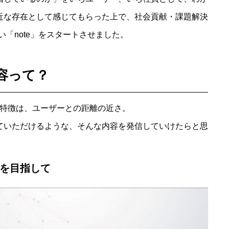
身近な存在として感じてもらった上で、社会貢献・課題解決
「note」をスタートさせました。
内容って？
」の特徴は、ユーザーとの距離の近さ。
いていただけるような、そんな内容を発信していけたらと思
報を目指して