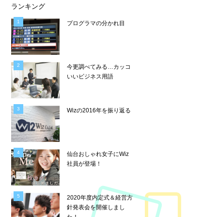
ランキング
プログラマの分かれ目
今更調べてみる…カッコ
いいビジネス用語
Wizの2016年を振り返る
仙台おしゃれ女子にWiz
社員が登場！
2020年度内定式＆経営方
針発表会を開催しまし