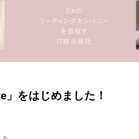
note」をはじめました！
した。