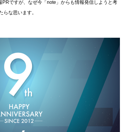
報PRですが、なぜ今「note」からも情報発信しようと考
たらな思います。