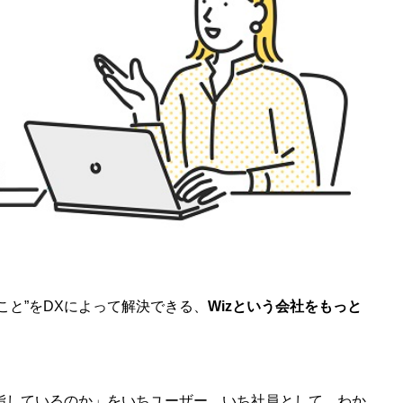
こと”をDXによって解決できる、
Wizという会社をもっと
目指しているのか」をいちユーザー、いち社員として、わか