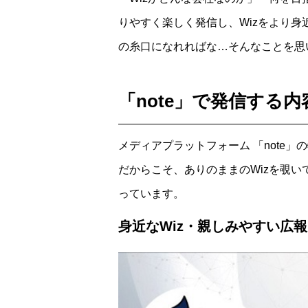
りやすく楽しく発信し、Wizをより
の糸口になれればな…そんなことを思い
「note」で発信する
メディアプラットフォーム 「note
だからこそ、ありのままのWizを覗
っています。
身近なWiz・親しみやすい広