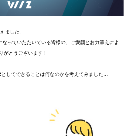
迎えました。
覧になっていただいている皆様の、ご愛顧とお力添えによ
りがとうございます！
報PRとしてできることは何なのかを考えてみました…