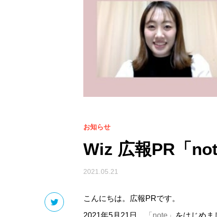
お知らせ
Wiz 広報PR「
2021.05.21
こんにちは。広報PRです。
2021年5月21日、
「note」
をはじめま