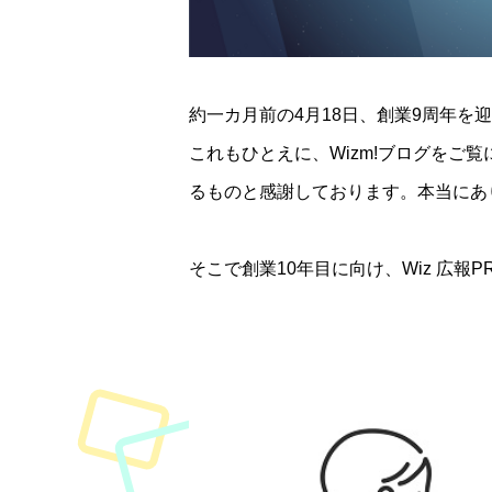
約一カ月前の4月18日、創業9周年を
これもひとえに、Wizm!ブログをご
るものと感謝しております。本当にあ
そこで創業10年目に向け、Wiz 広