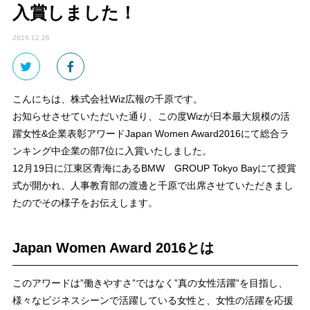
入賞しました！
2016.12.26
こんにちは、株式会社Wiz広報の千原です。
お知らせさせていただいた通り、この度Wizが日本最大規模の活
躍女性&企業表彰アワードJapan Women Award2016にて総合ラ
ンキング中企業の部7位に入賞いたしました。
12月19日に江東区青海にあるBMW GROUP Tokyo Bayにて授賞
式が開かれ、人事教育部の渡邊と千原で出席させていただきまし
たのでその様子をお伝えします。
Japan Women Award 2016とは
このアワードは”働きやすさ”ではなく”真の女性活躍”を目指し、
様々なビジネスシーンで活躍している女性と、女性の活躍を応援