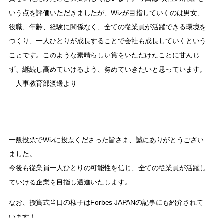
いう点を評価いただきましたが、Wizが目指していくのは男女、
役職、年齢、経験に関係なく、全ての従業員が活躍できる環境を
つくり、一人ひとりが成長することで会社も成長していくという
ことです。このような素晴らしい賞をいただけたことに甘んじ
ず、継続し高めていけるよう、努めていきたいと思っています。
―人事教育部渡邊より―
一般投票でWizに投票くださった皆さま、誠にありがとうござい
ました。
今後も従業員一人ひとりの可能性を信じ、全ての従業員が活躍し
ていける企業を目指し邁進いたします。
なお、授賞式当日の様子はForbes JAPANの記事にも紹介されて
います！