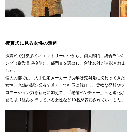
授賞式に見る女性の活躍
授賞式では数多くのエントリーの中から、個人部門、総合ランキ
ング（従業員規模別）、部門賞を選出し、合計38社が表彰されま
した。
個人の部では、大手住宅メーカーで長年研究開発に携わってきた
女性、老舗の製造業者で若くして社長に就任し、柔軟な発想やプ
ロモーション力を新たに加えて、「老舗ベンチャー」へと進化さ
せる取り組みを行っている女性など10名が表彰されていました。