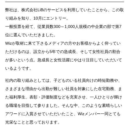
弊社は、株式会社LiBのサービスを利用していたことから、この取
り組みを知り、10月にエントリー。
一般投票を経て、従業員数300～1,000人規模の中企業の部で第7
位に選んでいただきました。
Wizが取材に来て下さるメディアの方やお客様からよく仰ってい
ただけるのは、設立から5年での急成長、そして女性社員の割合
が多いという点。急成長と女性活躍にやはり注目していただいて
いるようです。
社内の取り組みとしては、子どものいる社員向けの時短勤務や、
さまざまな理由から出勤が難しい社員を対象にした在宅勤務、ま
た福利厚生、表彰・評価制度などを充実させ、一人ひとりが輝け
る職場を目指して参りました。そんな中、このような素晴らしい
アワードに入賞させていただいたこと、Wizメンバー一同とても
光栄なことと思っております。