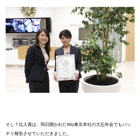
そし７位入賞は、同日開かれたWiz東京本社の大忘年会でもバッ
チリ報告させていただきました。