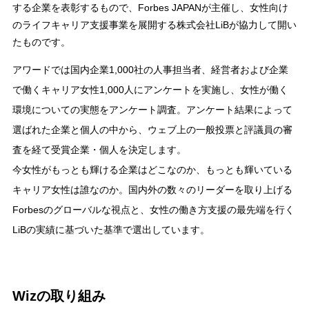
する企業を表彰するもので、Forbes JAPANが主催し、女性向け
のライフキャリア支援事業を展開する株式会社LiBが協力して開い
たものです。
アワードでは国内企業1,000社の人事担当者、経営者および企業
で働くキャリア女性1,000人にアンケートを実施し、女性が働く
環境についての実態をアンケート調査。アンケート結果によって
選ばれた企業と個人の中から、ウェブ上の一般投票と評議員の審
査を経て受賞企業・個人を決定します。
今女性がもっとも輝ける企業はどこなのか、もっとも輝いている
キャリア女性は誰なのか。国内外の数々のリーダーを取り上げる
Forbesのグローバルな視点と、女性の働き方支援の最先端を行く
LiBの実績に基づいた基準で選出しています。
Wizの取り組み