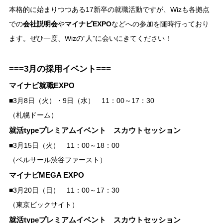
本格的に始まりつつある17新卒の就職活動ですが、Wizも各拠点
での
会社説明会
や
マイナビEXPO
などへの参加を随時行っており
ます。ぜひ一度、Wizの“人”に会いにきてください！
===3月の採用イベント===
マイナビ就職EXPO
■3月8日（火）・9日（水） 11：00～17：30
（札幌ドーム）
就活typeプレミアムイベント スカウトセッション
■3月15日（火） 11：00～18：00
（ベルサール渋谷ファースト）
マイナビMEGA EXPO
■3月20日（日） 11：00～17：30
（東京ビックサイト）
就活typeプレミアムイベント スカウトセッション