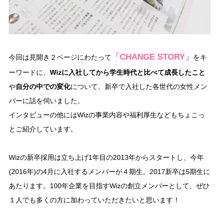
「CHANGE STORY」
今回は見開き２ページにわたって
をキ
ーワードに、
Wizに入社してから学生時代と比べて成長したこと
や
自分の中での変化
について、新卒で入社した各世代の女性メン
バーに話を伺いました。
インタビューの他にはWizの事業内容や福利厚生などもちょこっ
とご紹介しています。
Wizの新卒採用は立ち上げ1年目の2013年からスタートし、今年
(2016年)の4月に入社するメンバーが４期生。2017新卒は5期生に
あたります。100年企業を目指すWizの創立メンバーとして、ぜひ
１人でも多くの方に加わっていただきたいと思います！