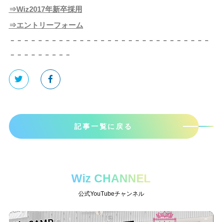
⇒Wiz2017年新卒採用
⇒エントリーフォーム
－－－－－－－－－－－－－－－－－－－－－－－－－－－－－
－－－－－－－－－
記事一覧に戻る
Wiz CHANNEL
公式YouTubeチャンネル