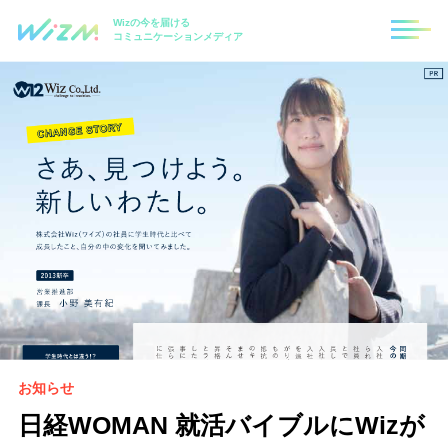
Wizの今を届ける
コミュニケーションメディア
お知らせ
日経WOMAN 就活バイブルにWizが