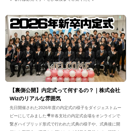
【裏側公開】内定式って何するの？｜株式会社
Wizのリアルな雰囲気
先日開催された2026年度の内定式の様子をダイジェストムー
ビーにしてみました🎥🌸各支社の内定式会場をオンラインで
繋ぎハイブリッド形式で行われた式典の様子や、式典後に開