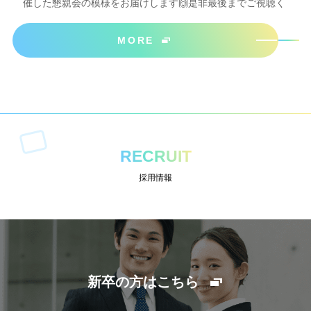
催した懇親会の模様をお届けします🙌是非最後までご視聴く
ださいね＾＾
MORE
RECRUIT
採用情報
新卒の方はこちら