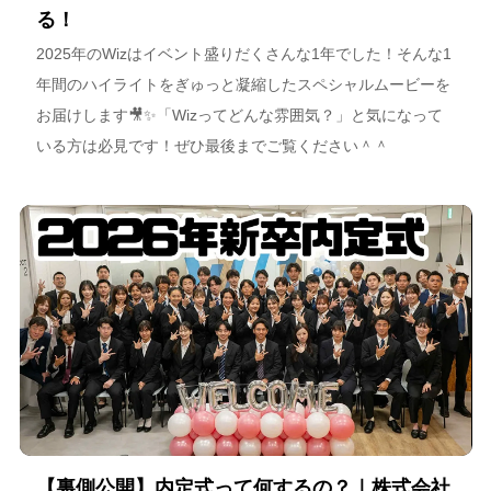
る！
2025年のWizはイベント盛りだくさんな1年でした！そんな1
年間のハイライトをぎゅっと凝縮したスペシャルムービーを
お届けします🎥✨「Wizってどんな雰囲気？」と気になって
いる方は必見です！ぜひ最後までご覧ください＾＾
【裏側公開】内定式って何するの？｜株式会社