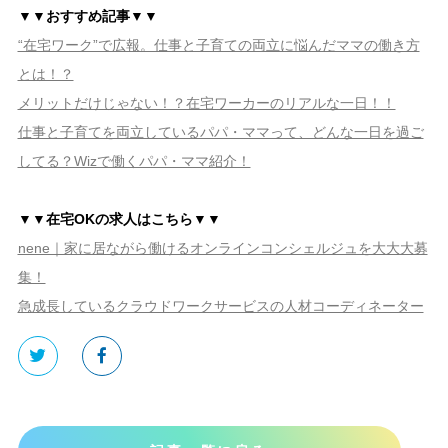
▼▼おすすめ記事▼▼
“在宅ワーク”で広報。仕事と子育ての両立に悩んだママの働き方
とは！？
メリットだけじゃない！？在宅ワーカーのリアルな一日！！
仕事と子育てを両立しているパパ・ママって、どんな一日を過ご
してる？Wizで働くパパ・ママ紹介！
▼▼在宅OKの求人はこちら▼▼
nene｜家に居ながら働けるオンラインコンシェルジュを大大大募
集！
急成長しているクラウドワークサービスの人材コーディネーター