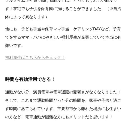
フルタイム正社員で働ける制度」は、とってもうれしい制度で
す！在宅でも子供を保育園に預けることができました。（※自治
体によって異なります）
他にも、子ども手当や保育ママ手当、ケアリングDAYなど、子育
てをするママ・パパにやさしい福利厚生が充実していて本当に有
難いです。
福利厚生はこちらからチェック！
時間を有効活用できる！
通勤がない分、満員電車や電車遅延の憂鬱さがなくなりました！
そして、これまで通勤時間だった分の時間を、家事や子供と過ご
す時間にあてられています。主要都市から離れた場所にお住まい
の方など、電車通勤が困難な方にもメリットだと思います！