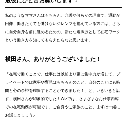
最後にひと言お願いします！
私のようなママさんはもちろん、介護や何らかの理由で、通勤が
困難、働きたくても働けないジレンマを抱えている方には、さら
に自分自身を前に進めるための、新たな選択肢として在宅ワーク
という働き方を知ってもらえたらなと思います。
横田さん、ありがとうございました！
「在宅で働くことで、仕事には以前より更に集中力が増して、プ
ライベートでは家事や育児はもちろんのこと、自分のことにも時
間と心の余裕を確保することができました！」と、いきいきと話
す、横田さんが印象的でした！Wizでは、さまざまなお仕事内容
での在宅勤務が可能です。ご自身やご家族のこと、まずは一緒に
お話しましょう♪