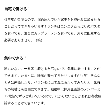
自宅で働ける！
仕事場が自宅なので、溜め込んでいた家事をお昼休みに済ませる
ことだってできちゃいます！ランチはニンニクたっぷりのパスタ
を食べても、適当にカップラーメンを食べても、周りに配慮する
必要がありません。（笑）
集中できる！
誰もいない、一番落ち着ける自宅なので、業務に集中することが
できます。たま～に、睡魔が襲ってきたりしますが（笑）そんな
ときは体操したり、ベランダに出て風にあたってみたりと、気持
ちの切替えも自由にできます。勤務中は採用企画課のメンバーと
TV電話でずっと繋いでいるので、わからないことがあれば都度確
認することができています。