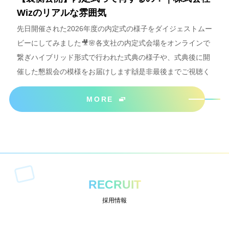
Wizのリアルな雰囲気
先日開催された2026年度の内定式の様子をダイジェストムー
ビーにしてみました🎥🌸各支社の内定式会場をオンラインで
繋ぎハイブリッド形式で行われた式典の様子や、式典後に開
催した懇親会の模様をお届けします🙌是非最後までご視聴く
ださいね＾＾
MORE
RECRUIT
採用情報