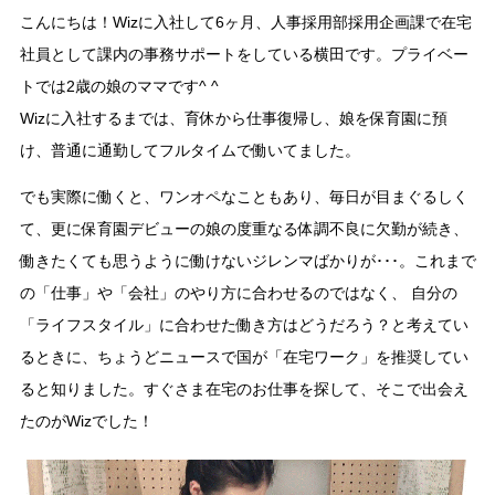
こんにちは！Wizに入社して6ヶ月、人事採用部採用企画課で在宅
社員として課内の事務サポートをしている横田です。プライベー
トでは2歳の娘のママです^ ^
Wizに入社するまでは、育休から仕事復帰し、娘を保育園に預
け、普通に通勤してフルタイムで働いてました。
でも実際に働くと、ワンオペなこともあり、毎日が目まぐるしく
て、更に保育園デビューの娘の度重なる体調不良に欠勤が続き、
働きたくても思うように働けないジレンマばかりが･･･。これまで
の「仕事」や「会社」のやり方に合わせるのではなく、 自分の
「ライフスタイル」に合わせた働き方はどうだろう？と考えてい
るときに、ちょうどニュースで国が「在宅ワーク」を推奨してい
ると知りました。すぐさま在宅のお仕事を探して、そこで出会え
たのがWizでした！