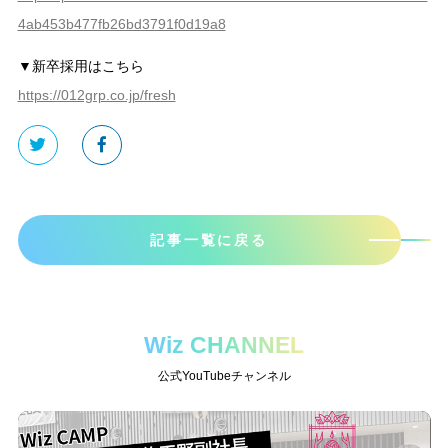
4ab453b477fb26bd3791f0d19a8
▼新卒採用はこちら
https://012grp.co.jp/fresh
記事一覧に戻る
Wiz CHANNEL
公式YouTubeチャンネル