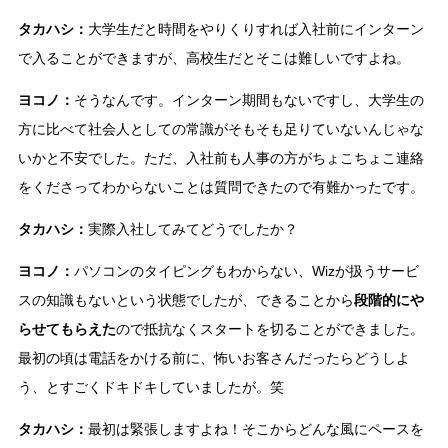
タカハシ：
大学生だと時間をやりくりすれば入社前にインターン
で入ることができますが、高校生だとそこは難しいですよね。
ヨコノ：
そうなんです。インターン期間もないですし、大学生の
方に比べて社会人としての常識がそもそも足りていないんじゃな
いかと不安でした。ただ、入社前も人事の方がちょこちょこ連絡
をくださってわからないことは質問できたので有難かったです。
タカハシ：
実際入社してみてどうでしたか？
ヨコノ：
パソコンのタイピングもわからない、Wizが扱うサービ
スの知識もないという状態でしたが、できることから
段階的にや
らせてもらえた
ので抵抗なくスタートを切ることができました。
最初の頃は電話をかける前に、怖いお客さんだったらどうしよ
う、とすごくドキドキしていましたが。笑
タカハシ：
最初は緊張しますよね！そこからどんな風にペースを