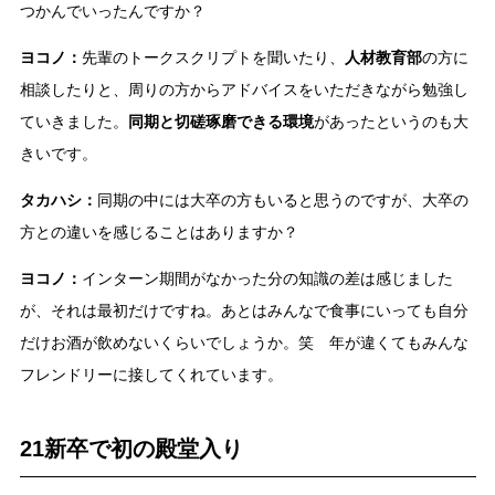
つかんでいったんですか？
ヨコノ：
先輩のトークスクリプトを聞いたり、
人材教育部
の方に
相談したりと、周りの方からアドバイスをいただきながら勉強し
ていきました。
同期と切磋琢磨できる環境
があったというのも大
きいです。
タカハシ：
同期の中には大卒の方もいると思うのですが、大卒の
方との違いを感じることはありますか？
ヨコノ：
インターン期間がなかった分の知識の差は感じました
が、それは最初だけですね。あとはみんなで食事にいっても自分
だけお酒が飲めないくらいでしょうか。笑 年が違くてもみんな
フレンドリーに接してくれています。
21新卒で初の殿堂入り