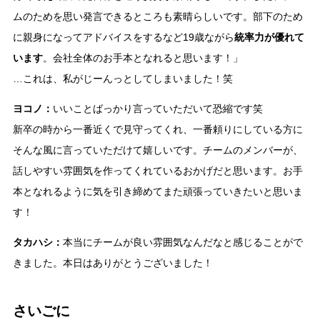
ムのためを思い発言できるところも素晴らしいです。部下のため
に親身になってアドバイスをするなど19歳ながら
統率力が優れて
います
。会社全体のお手本となれると思います！」
…これは、私がじーんっとしてしまいました！笑
ヨコノ：
いいことばっかり言っていただいて恐縮です笑
新卒の時から一番近くで見守ってくれ、一番頼りにしている方に
そんな風に言っていただけて嬉しいです。チームのメンバーが、
話しやすい雰囲気を作ってくれているおかげだと思います。お手
本となれるように気を引き締めてまた頑張っていきたいと思いま
す！
タカハシ：
本当にチームが良い雰囲気なんだなと感じることがで
きました。本日はありがとうございました！
さいごに