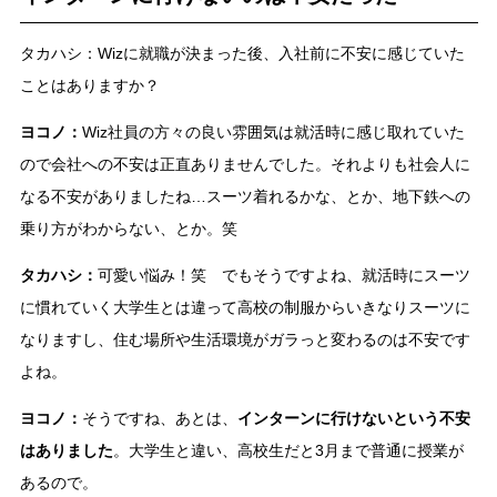
タカハシ：Wizに就職が決まった後、入社前に不安に感じていた
ことはありますか？
ヨコノ：
Wiz社員の方々の良い雰囲気は就活時に感じ取れていた
ので会社への不安は正直ありませんでした。それよりも社会人に
なる不安がありましたね…スーツ着れるかな、とか、地下鉄への
乗り方がわからない、とか。笑
タカハシ：
可愛い悩み！笑 でもそうですよね、就活時にスーツ
に慣れていく大学生とは違って高校の制服からいきなりスーツに
なりますし、住む場所や生活環境がガラっと変わるのは不安です
よね。
ヨコノ：
そうですね、あとは、
インターンに行けないという不安
はありました
。大学生と違い、高校生だと3月まで普通に授業が
あるので。