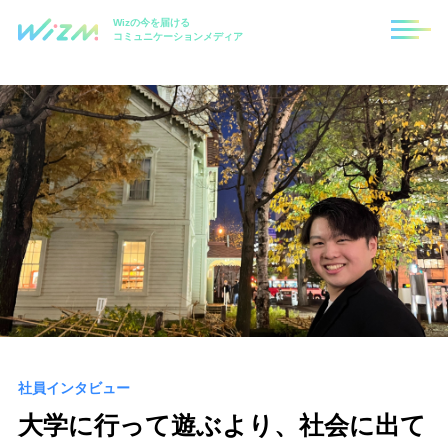
Wizの今を届ける
コミュニケーションメディア
社員インタビュー
大学に行って遊ぶより、社会に出て