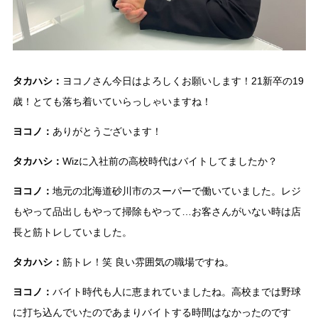
タカハシ：
ヨコノさん今日はよろしくお願いします！21新卒の19
歳！とても落ち着いていらっしゃいますね！
ヨコノ：
ありがとうございます！
タカハシ：
Wizに入社前の高校時代はバイトしてましたか？
ヨコノ：
地元の北海道砂川市のスーパーで働いていました。レジ
もやって品出しもやって掃除もやって…お客さんがいない時は店
長と筋トレしていました。
タカハシ：
筋トレ！笑 良い雰囲気の職場ですね。
ヨコノ：
バイト時代も人に恵まれていましたね。高校までは野球
に打ち込んでいたのであまりバイトする時間はなかったのです