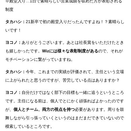
※殿堂入り…1日で素晴らしい営業成績を収めた方が表彰される
制度
タカハシ：
21新卒で初の殿堂入りだったんですよね！？素晴らし
いです！
ヨコノ：
ありがとうございます。あとは社長賞をいただけたとき
も嬉しかったです。
Wizには様々な表彰制度がある
ので、それが
モチベーションに繋がっていますね。
タカハシ：
今年、これまでの実績が評価されて、主任という立場
に上がられたと思うのですが、苦労している点はありますか？
ヨコノ：
自分だけではなく部下の目標も一緒に追うというところ
です。主任になる前は、個人でとにかく頑張ればよかったのです
が、
個人とチーム、両方の視点を持つ
必要があります。周りを鼓
舞しながら引っ張っていくというのはまだまだできていないので
模索しているところです。