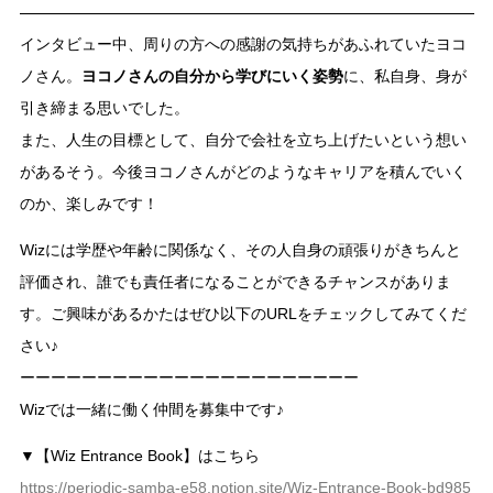
インタビュー中、周りの方への感謝の気持ちがあふれていたヨコ
ノさん。
ヨコノさんの自分から学びにいく姿勢
に、私自身、身が
引き締まる思いでした。
また、人生の目標として、自分で会社を立ち上げたいという想い
があるそう。今後ヨコノさんがどのようなキャリアを積んでいく
のか、楽しみです！
Wizには学歴や年齢に関係なく、その人自身の頑張りがきちんと
評価され、誰でも責任者になることができるチャンスがありま
す。ご興味があるかたはぜひ以下のURLをチェックしてみてくだ
さい♪
ーーーーーーーーーーーーーーーーーーーーーー
Wizでは一緒に働く仲間を募集中です♪
▼【Wiz Entrance Book】はこちら
https://periodic-samba-e58.notion.site/Wiz-Entrance-Book-bd985