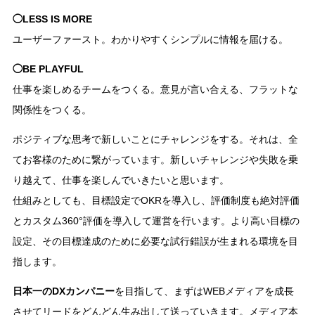
◯LESS IS MORE
ユーザーファースト。わかりやすくシンプルに情報を届ける。
◯BE PLAYFUL
仕事を楽しめるチームをつくる。意見が言い合える、フラットな
関係性をつくる。
ポジティブな思考で新しいことにチャレンジをする。それは、全
てお客様のために繋がっています。新しいチャレンジや失敗を乗
り越えて、仕事を楽しんでいきたいと思います。
仕組みとしても、目標設定でOKRを導入し、評価制度も絶対評価
とカスタム360°評価を導入して運営を行います。より高い目標の
設定、その目標達成のために必要な試行錯誤が生まれる環境を目
指します。
日本一のDXカンパニー
を目指して、まずはWEBメディアを成長
させてリードをどんどん生み出して送っていきます。メディア本