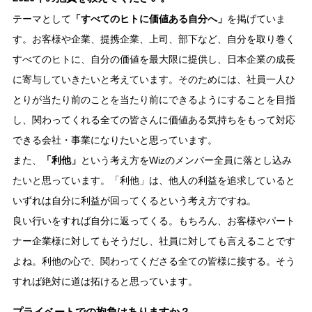
テーマとして
「すべてのヒトに価値ある自分へ」
を掲げていま
す。お客様や企業、提携企業、上司、部下など、自分を取り巻く
すべてのヒトに、自分の価値を最大限に提供し、日本企業の成長
に寄与していきたいと考えています。そのためには、社員一人ひ
とりが当たり前のことを当たり前にできるようにすることを目指
し、関わってくれる全ての皆さんに価値ある気持ちをもって対応
できる会社・事業になりたいと思っています。
また、
「利他」
という考え方をWizのメンバー全員に落とし込み
たいと思っています。「利他」は、他人の利益を追求していると
いずれは自分に利益が回ってくるという考え方ですね。
良い行いをすれば自分に返ってくる。もちろん、お客様やパート
ナー企業様に対してもそうだし、社員に対しても言えることです
よね。利他の心で、関わってくださる全ての皆様に接する。そう
すれば絶対に道は拓けると思っています。
プライベートでの抱負はありますか？