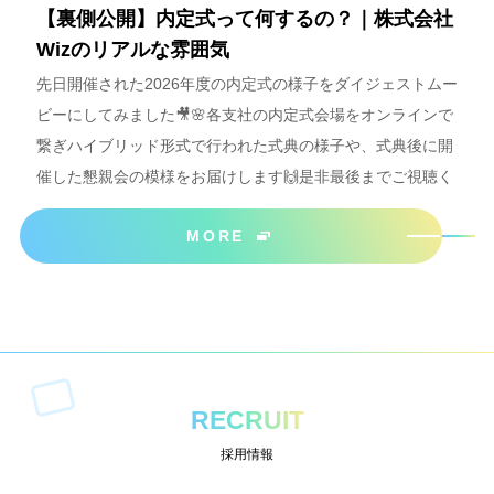
【裏側公開】内定式って何するの？｜株式会社
Wizのリアルな雰囲気
先日開催された2026年度の内定式の様子をダイジェストムー
ビーにしてみました🎥🌸各支社の内定式会場をオンラインで
繋ぎハイブリッド形式で行われた式典の様子や、式典後に開
催した懇親会の模様をお届けします🙌是非最後までご視聴く
ださいね＾＾
MORE
RECRUIT
採用情報