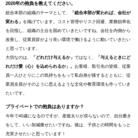
2020年の抱負を教えてください。
総合本部の組織のテーマとして、
「総合本部が変われば、会社が
変わる」
を掲げています。コスト管理やリスク回避、業務効率化
を目指し、組織の土台を固めていきたいですね。会社を内側から
改善し、従業員皆がより良い環境で働けるように動いていきたい
と思っています。
大切なのは、
「どれだけ与えるか」
ではなく、
「与えるときにど
れだけ愛（心）を込められるか」。
お客様、取引先の皆様、従業
員一人ひとりにこの気持ちをもって私自身が接するとともに、従
業員全員がそのように思えるような文化や教育環境も作っていき
たいです。
プライベートでの抱負はありますか？
今年で40歳になるのですが、産後太りが戻らないので、自分磨き
をして、いい加減痩せたいですね。後は、子供との時間をもっと
充実させたいと思っています！