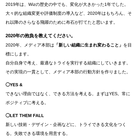
2019年は、Wizの歴史の中でも、変化が大きかった1年でした。
大々的な組織変更や評価制度の導入など、2020年はもちろん、そ
れ以降のさらなる飛躍のために布石が打てたと思います。
2020年の抱負を教えてください。
2020年、メディア本部は
「新しい組織に生まれ変わること」
を目
標にします。
自分自身で考え、最適なトライを実行する組織にしていきます。
その実現の一貫として、メディア本部の行動方針を作りました。
◯YES &
できない理由ではなく、できる方法を考える。まずはYES。常に
ポジティブに考える。
◯LET THEM FALL
新しい技術・デザイン・企画などに、トライできる文化をつく
る。失敗できる環境を用意する。