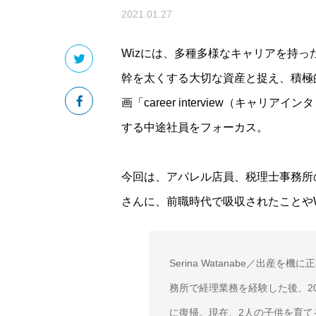
2021.01.27
Wizには、多種多様なキャリアを持
幹を太くする大切な資産と捉え、積極
画「career interview（キャ
する中途社員をフォーカス。
今回は、アパレル店員、税理士事務所
さんに、前職時代で吸収されたことや
Serina Watanabe／出
務所で経理業務を経験した後、20
に復帰。現在、2人の子供を育て