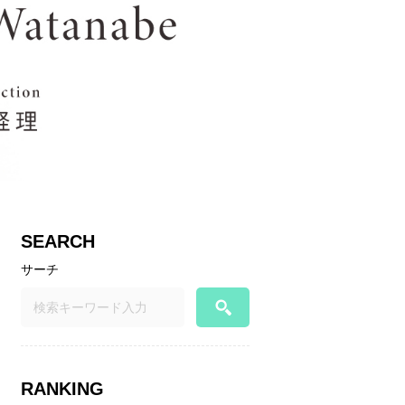
SEARCH
サーチ
RANKING