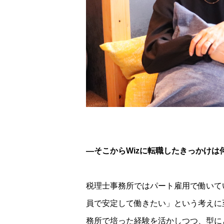
―そこからWizに転職したきっかけは
税理士事務所ではパート雇用で働いて
員で安定して働きたい」という考えに
務所で培った経験を活かしつつ、型に