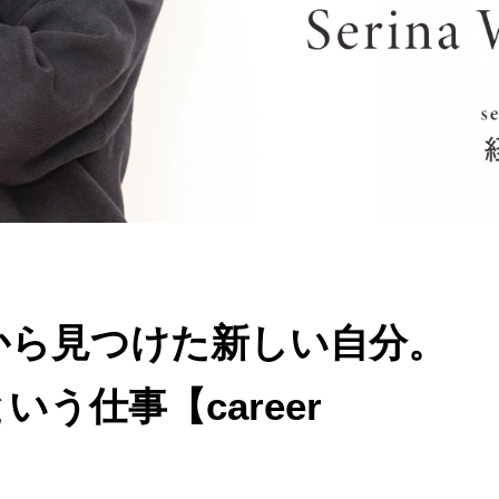
から見つけた新しい自分。
う仕事【career