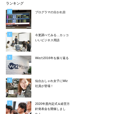
ランキング
プログラマの分かれ目
今更調べてみる…カッコ
いいビジネス用語
Wizの2016年を振り返る
仙台おしゃれ女子にWiz
社員が登場！
2020年度内定式＆経営方
針発表会を開催しまし