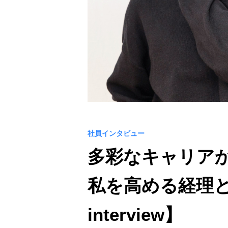
社員インタビュー
多彩なキャリア
私を高める経理とい
interview】