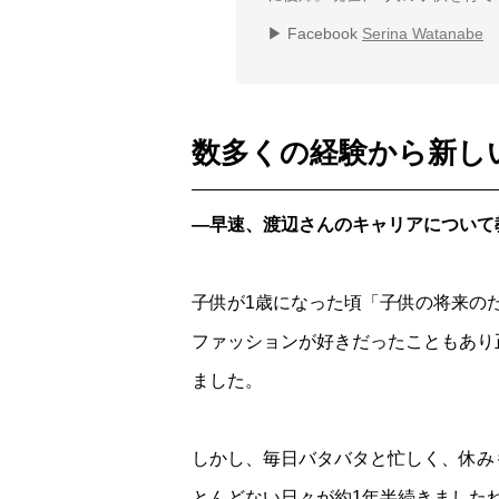
▶ Facebook
Serina Watanabe
数多くの経験から新し
―早速、渡辺さんのキャリアについて
子供が1歳になった頃「子供の将来の
ファッションが好きだったこともあり
ました。
しかし、毎日バタバタと忙しく、休み
とんどない日々が約1年半続きました