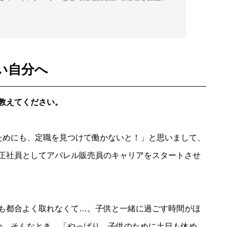
い自分へ
教えてください。
ためにも、定職を見つけて働かないと！」と思いまして、
正社員としてアパレル販売員のキャリアをスタートさせ
も都合よく取れなくて…。子供と一緒に過ごす時間がほ
ね。そんなとき、「やっぱり、子供のために土日も休め