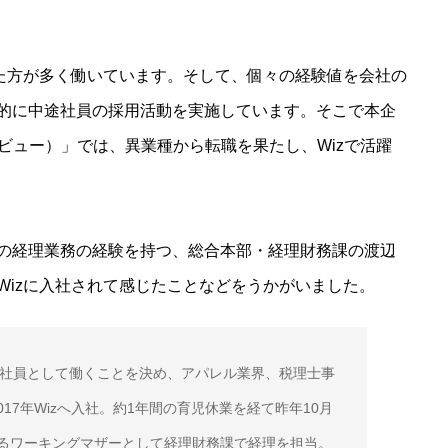
った方が多く働いています。そして、個々の経験値を会社の
的に中途社員の採用活動を実施しています。そこで本企
リアインタビュー）」では、異業種から転職を果たし、Wizで活躍
の経理業務の経験を持つ、総合本部・経理財務課の渡辺
Wizに入社されて感じたことなどをうかがいました。
産を機に正社員として働くことを決め、アパレル業界、税理士事
17年Wizへ入社。約1年間の育児休業を経て昨年10月
るワーキングマザーとして経理財務課で経理を担当。