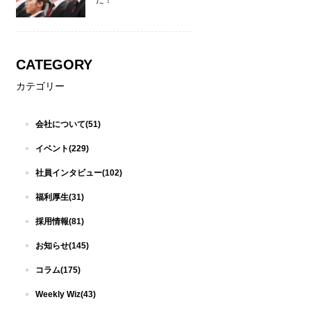
た！
CATEGORY
カテゴリー
会社について(51)
イベント(229)
社員インタビュー(102)
福利厚生(31)
採用情報(81)
お知らせ(145)
コラム(175)
Weekly Wiz(43)